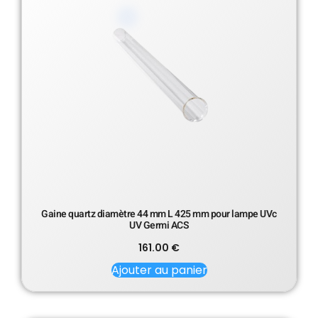
Gaine quartz diamètre 44 mm L 425 mm pour lampe UVc
UV Germi ACS
161.00
€
Ajouter au panier