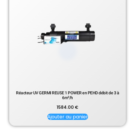
Réacteur UV GERMI REUSE 1 POWER en PEHD débit de 3 à
6m³/h
1584.00
€
Ajouter au panier