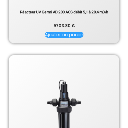
Réacteur UV Germi AD 200 ACS débit 5,1 à 20,4 m3/h
9703.80
€
Ajouter au panier