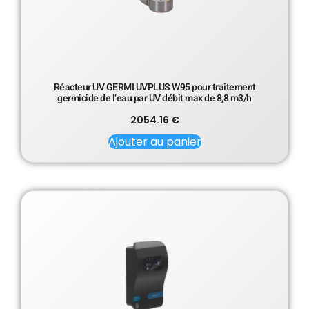
Réacteur UV GERMI UVPLUS W95 pour traitement
germicide de l’eau par UV débit max de 8,8 m3/h
2054.16
€
Ajouter au panier