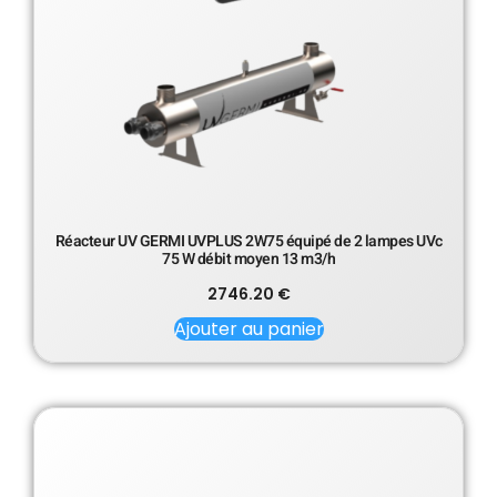
Réacteur UV GERMI UVPLUS 2W75 équipé de 2 lampes UVc
75 W débit moyen 13 m3/h
2746.20
€
Ajouter au panier