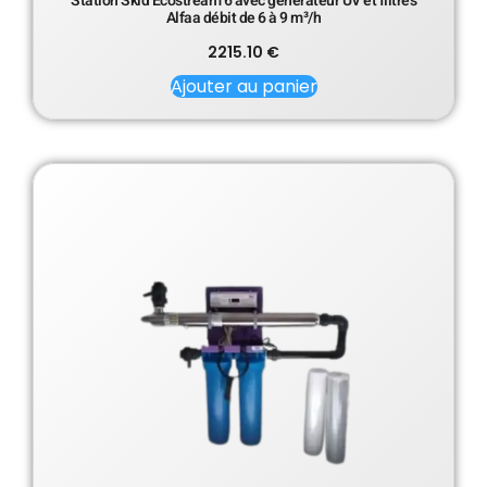
Station Skid Ecostream 6 avec générateur UV et filtres
Alfaa débit de 6 à 9 m³/h
2215.10
€
Ajouter au panier