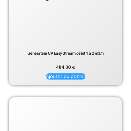
Générateur UV Easy Stream débit 1 à 2 m3/h
484.30
€
Ajouter au panier