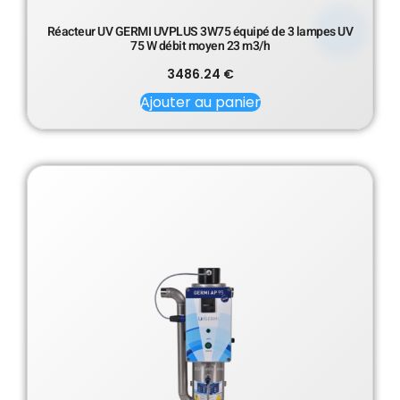
Réacteur UV GERMI UVPLUS 3W75 équipé de 3 lampes UV
75 W débit moyen 23 m3/h
3486.24
€
Ajouter au panier