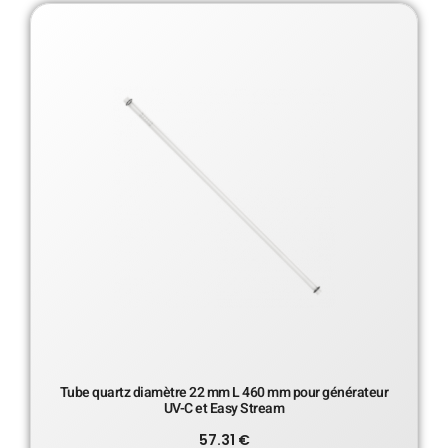
Tube quartz diamètre 22 mm L 460 mm pour générateur
UV-C et Easy Stream
57.31
€