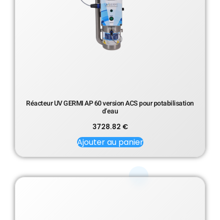
Réacteur UV GERMI AP 60 version ACS pour potabilisation
d’eau
3728.82
€
Ajouter au panier