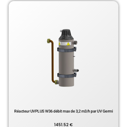
Réacteur UVPLUS W36 débit max de 3,2 m3/h par UV Germi
1451.52
€