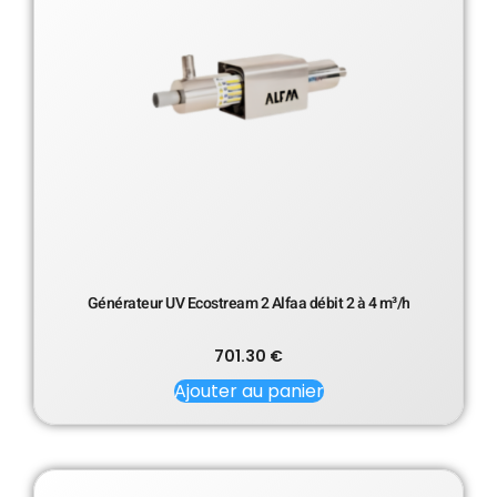
Générateur UV Ecostream 2 Alfaa débit 2 à 4 m³/h
701.30
€
Ajouter au panier