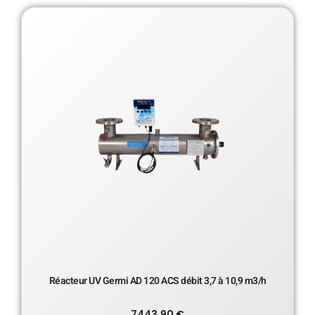
Réacteur UV Germi AD 120 ACS débit 3,7 à 10,9 m3/h
7443.90
€