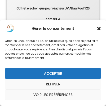
Coffret électronique pour réacteur UV Alfaa Pool 120
227.08
€
Ajouter au panier
Gérer le consentement
Chez les Chouchous d’ESA, on utilise quelques cookies pour faire
fonctionner le site correctement, améliorer votre navigation et
chouchouter votre expérience. Rien d’indiscret, promis ! Vous
pouvez choisir ce que vous acceptez ou non, et modifier vos
préférences à tout moment.
ACCEPTER
REFUSER
VOIR LES PRÉFÉRENCES
0