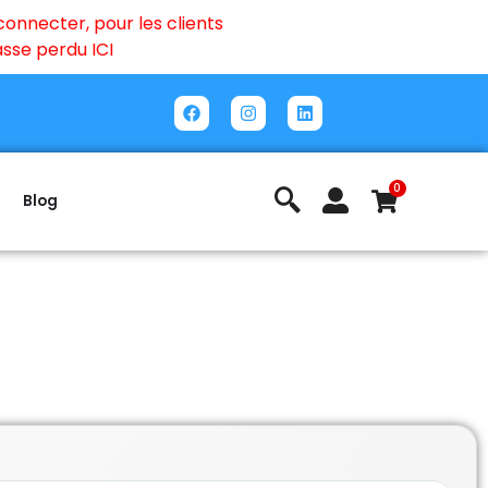
onnecter, pour les clients
passe perdu
ICI
0
Blog