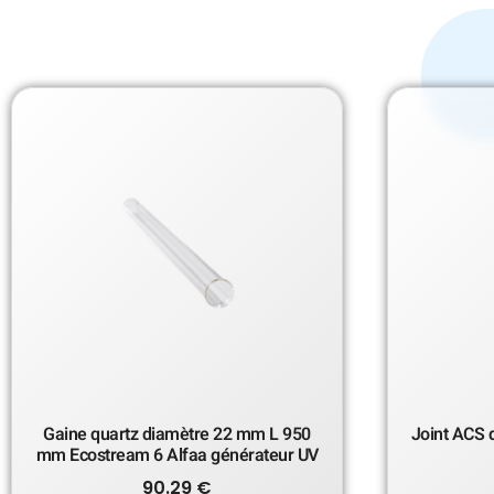
Gaine quartz diamètre 22 mm L 950
Joint ACS 
mm Ecostream 6 Alfaa générateur UV
90.29
€