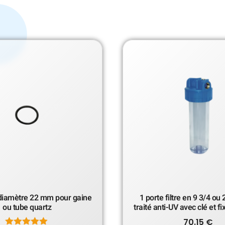
diamètre 22 mm pour gaine
1 porte filtre en 9 3/4 ou
ou tube quartz
traité anti-UV avec clé et fi
70.15
€