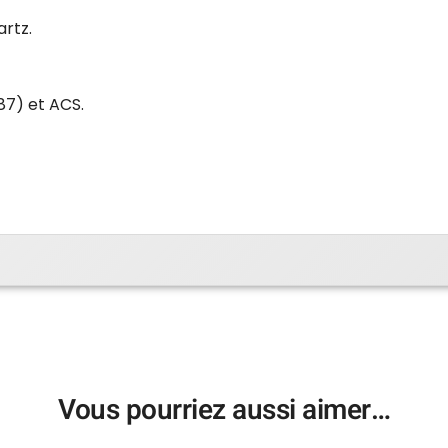
artz.
87) et ACS.
Vous pourriez aussi aimer…