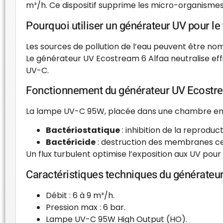
m³/h. Ce dispositif supprime les micro-organismes
Pourquoi utiliser un générateur UV pour le 
Les sources de pollution de l’eau peuvent être no
Le générateur UV Ecostream 6 Alfaa neutralise eff
UV-C.
Fonctionnement du générateur UV Ecostre
La lampe UV-C 95W, placée dans une chambre en In
Bactériostatique
: inhibition de la reproduct
Bactéricide
: destruction des membranes cel
Un flux turbulent optimise l’exposition aux UV pou
Caractéristiques techniques du générateu
Débit : 6 à 9 m³/h.
Pression max : 6 bar.
Lampe UV-C 95W High Output (HO).