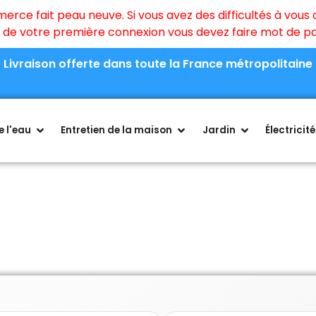
ce fait peau neuve. Si vous avez des difficultés à vous c
rs de votre première connexion vous devez faire mot de 
Livraison offerte dans toute la France métropolitaine
 l'eau
Entretien de la maison
Jardin
Électricité