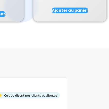
Ajouter au panier
ons
Ce que disent nos clients et clientes