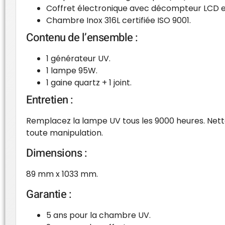
Coffret électronique avec décompteur LCD et
Chambre Inox 316L certifiée ISO 9001.
Contenu de l’ensemble :
1 générateur UV.
1 lampe 95W.
1 gaine quartz + 1 joint.
Entretien :
Remplacez la lampe UV tous les 9000 heures. Netto
toute manipulation.
Dimensions :
89 mm x 1033 mm.
Garantie :
5 ans pour la chambre UV.