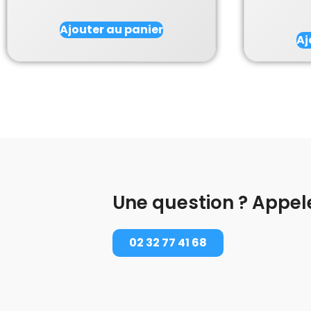
Ajouter au panier
Aj
Une question ? Appel
02 32 77 41 68