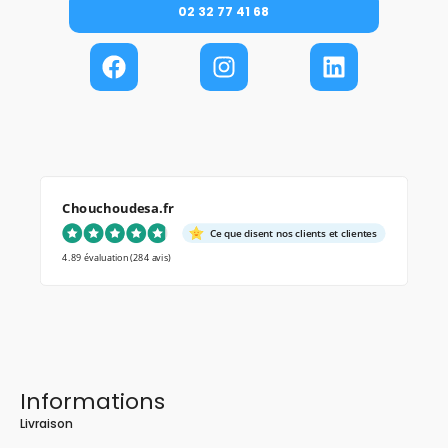
02 32 77 41 68
Chouchoudesa.fr
Ce que disent nos clients et clientes
4.89 évaluation
(284 avis)
Informations
Livraison