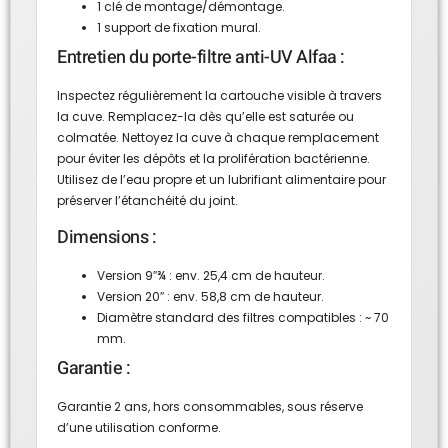
1 clé de montage/démontage.
1 support de fixation mural.
Entretien du porte-filtre anti-UV Alfaa :
Inspectez régulièrement la cartouche visible à travers
la cuve. Remplacez-la dès qu’elle est saturée ou
colmatée. Nettoyez la cuve à chaque remplacement
pour éviter les dépôts et la prolifération bactérienne.
Utilisez de l’eau propre et un lubrifiant alimentaire pour
préserver l’étanchéité du joint.
Dimensions :
Version 9″¾ : env. 25,4 cm de hauteur.
Version 20″ : env. 58,8 cm de hauteur.
Diamètre standard des filtres compatibles : ~ 70
mm.
Garantie :
Garantie 2 ans, hors consommables, sous réserve
d’une utilisation conforme.