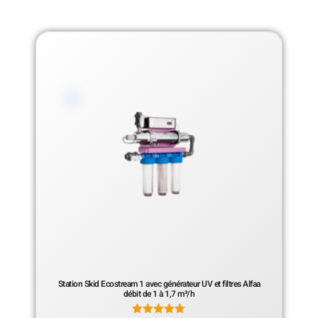
Station Skid Ecostream 1 avec générateur UV et filtres Alfaa
débit de 1 à 1,7 m³/h