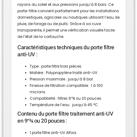
rayons du soleil et aux pressions jusqu’à 8 bars. Ce
porte-filtre convient parfaitement pour les installations
domestiques, agricoles ou nautiques utilisant l’eau de
pluie, de forage ou de puits. Grâce à sa cuve
transparente, il permet une vérification visuelle facile
de l’état de la cartouche.
Caractéristiques techniques du porte filtre
anti-UV :
Type : porte filtre trois pièces.
Matière : Polypropylène traité anti-UV.
Pression maximale : jusqu’à 8 bar.
Finesse de filtration compatible : 1 à 100
microns.
Compatibilité : filtres 9″¾ ou 20 pouces.
Température de l’eau : jusqu’à 45 °C.
Contenu du porte filtre traitement anti-UV
en 9″¾ ou 20 pouces :
1 porte filtre anti-UV Alfaa.