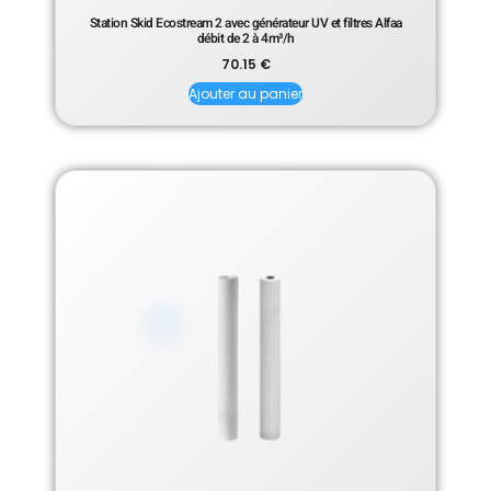
Station Skid Ecostream 2 avec générateur UV et filtres Alfaa
débit de 2 à 4m³/h
70.15
€
Ajouter au panier