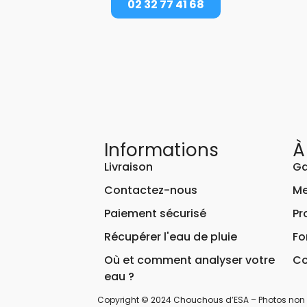
02 32 77 41 68
Informations
À
Livraison
Ga
Contactez-nous
Me
Paiement sécurisé
Pr
Récupérer l'eau de pluie
Fo
Où et comment analyser votre
Co
eau ?
Copyright © 2024 Chouchous d’ESA – Photos non 