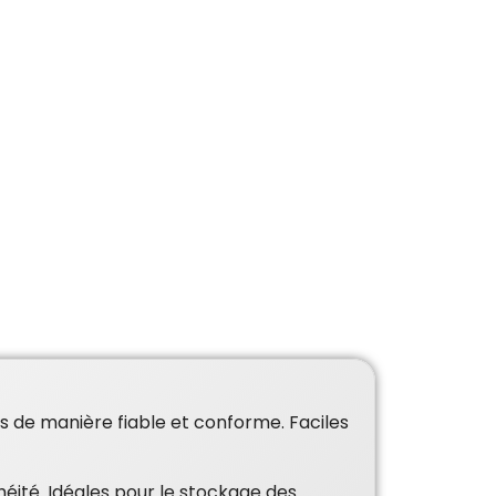
ts de manière fiable et conforme. Faciles
héité. Idéales pour le stockage des