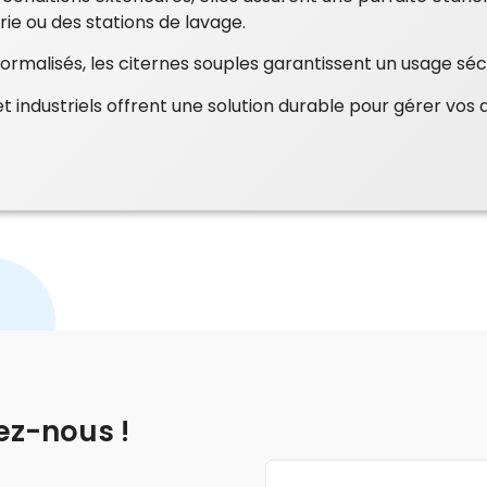
strie ou des stations de lavage.
ormalisés, les citernes souples garantissent un usage sécu
et industriels offrent une solution durable pour gérer vos
ez-nous !