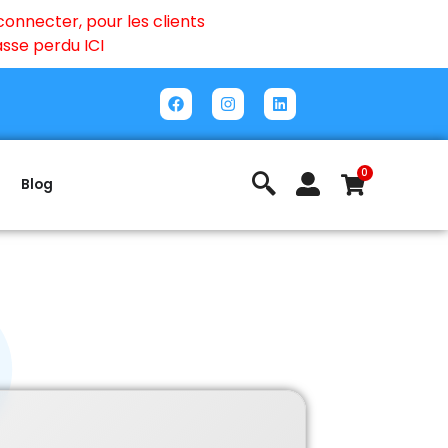
onnecter, pour les clients
passe perdu
ICI
0
Blog