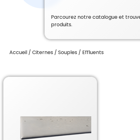
Parcourez notre catalogue et trouvez
produits.
Accueil
/
Citernes
/
Souples
/ Effluents