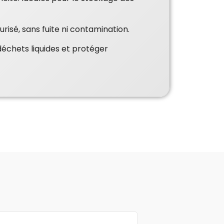
risé, sans fuite ni contamination.
 déchets liquides et protéger