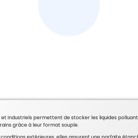
 et industriels permettent de stocker les liquides polluan
errains grâce à leur format souple.
conditions extérieures, elles assurent une parfaite étanc