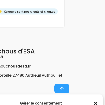
Ce que disent nos clients et clientes
chous d'ESA
68
ouchousdesa.fr
Fortelle 27490 Autheuil Authouillet
Gérer le consentement