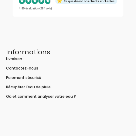
Ce que disent nos clients et clientes
4.89 évaluation
(284 avis)
Informations
Livraison
Contactez-nous
Paiement sécurisé
Récupérer l'eau de pluie
Où et comment analyser votre eau ?