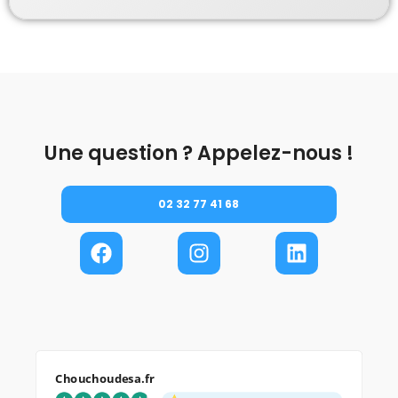
Une question ? Appelez-nous !
02 32 77 41 68
Chouchoudesa.fr