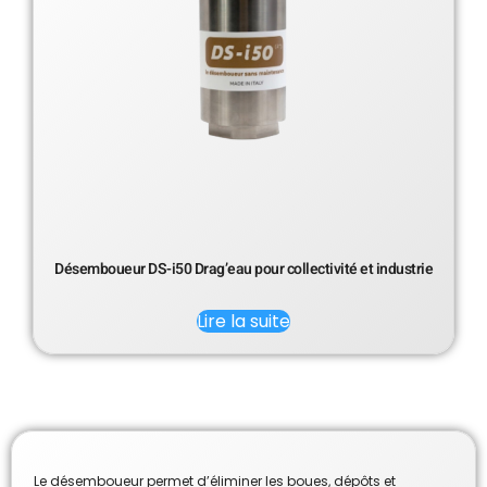
Désemboueur DS-i50 Drag’eau pour collectivité et industrie
Lire la suite
Le désemboueur permet d’éliminer les boues, dépôts et