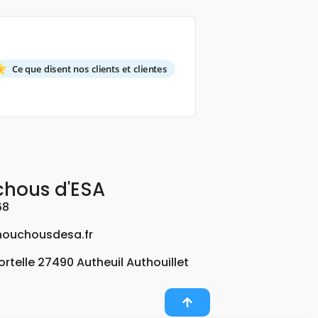
Ce que disent nos clients et clientes
chous d'ESA
68
ouchousdesa.fr
Fortelle 27490 Autheuil Authouillet