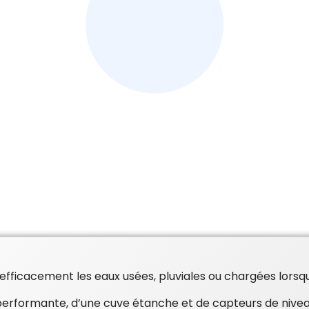
fficacement les eaux usées, pluviales ou chargées lorsque
erformante, d’une cuve étanche et de capteurs de niv