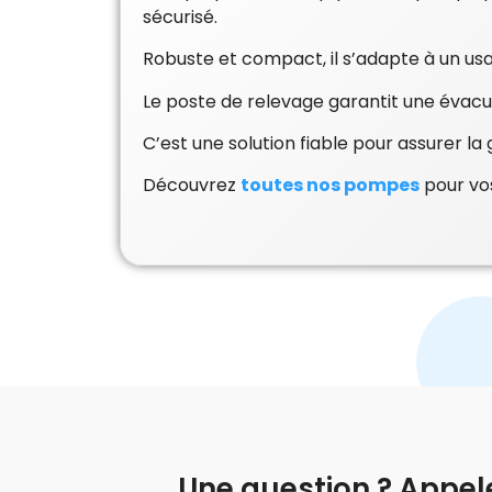
sécurisé.
Robuste et compact, il s’adapte à un us
Le poste de relevage garantit une évacu
C’est une solution fiable pour assurer l
Découvrez
toutes nos pompes
pour vos
Une question ? Appel