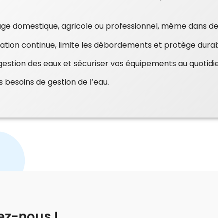
age domestique, agricole ou professionnel, même dans des
ation continue, limite les débordements et protège durab
a gestion des eaux et sécuriser vos équipements au quotid
 besoins de gestion de l’eau.
ez-nous !