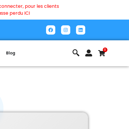
onnecter, pour les clients
passe perdu
ICI
0
Blog