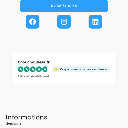
02 32 77 41 68
Chouchoudesa.fr
Ce que disent nos clients et clientes
4.89 évaluation
(284 avis)
Informations
Livraison