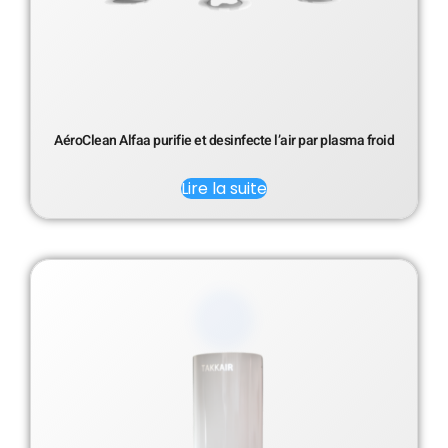
AéroClean Alfaa purifie et desinfecte l’air par plasma froid
Lire la suite