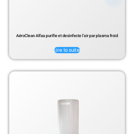
AéroClean Alfaa purifie et desinfecte l’air par plasma froid
Lire la suite