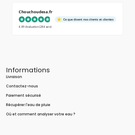
Chouchoudesa.fr
Ce que disent nos clients et clientes
4.89 évaluation
(284 avis)
Informations
Livraison
Contactez-nous
Paiement sécurisé
Récupérer l'eau de pluie
Où et comment analyser votre eau ?