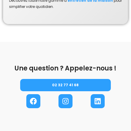
Découvrez toute notre gamme d’
entretien de la maison
pour
simplifier votre quotidien.
Une question ? Appelez-nous !
02 32 77 41 68