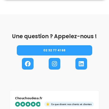
Une question ? Appelez-nous !
02 32 77 41 68
Chouchoudesa.fr
Ce que disent nos clients et clientes