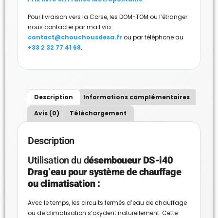
Pour livraison vers la Corse, les DOM-TOM ou l’étranger
nous contacter par mail via
contact@chouchousdesa.fr
ou par téléphone au
+33 2 32 77 41 68
.
Description
Informations complémentaires
Avis (0)
Téléchargement
Description
Utilisation du d
ésemboueur DS-i40
Drag’eau pour système de chauffage
ou climatisation :
Avec le temps, les circuits fermés d’eau de chauffage
ou de climatisation s’oxydent naturellement. Cette