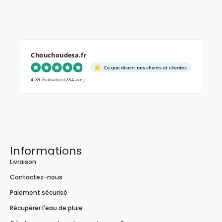
Chouchoudesa.fr
Ce que disent nos clients et clientes
4.89 évaluation
(284 avis)
Informations
Livraison
Contactez-nous
Paiement sécurisé
Récupérer l'eau de pluie