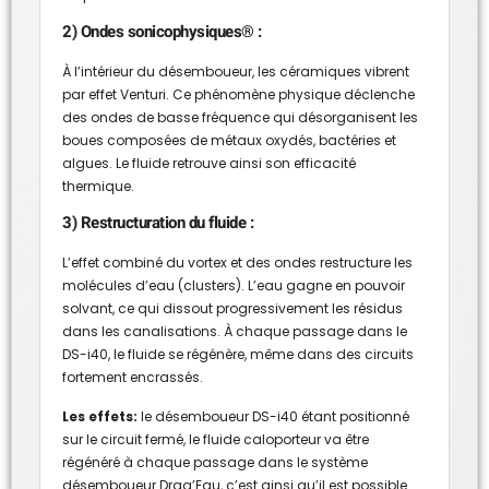
2) Ondes sonicophysiques® :
À l’intérieur du désemboueur, les céramiques vibrent
par effet Venturi. Ce phénomène physique déclenche
des ondes de basse fréquence qui désorganisent les
boues composées de métaux oxydés, bactéries et
algues. Le fluide retrouve ainsi son efficacité
thermique.
3) Restructuration du fluide :
L’effet combiné du vortex et des ondes restructure les
molécules d’eau (clusters). L’eau gagne en pouvoir
solvant, ce qui dissout progressivement les résidus
dans les canalisations. À chaque passage dans le
DS-i40, le fluide se régénère, même dans des circuits
fortement encrassés.
Les effets:
le désemboueur DS-i40 étant positionné
sur le circuit fermé, le fluide caloporteur va être
régénéré à chaque passage dans le système
désemboueur Drag’Eau, c’est ainsi qu’il est possible