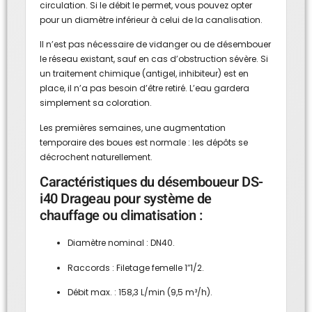
circulation. Si le débit le permet, vous pouvez opter
pour un diamètre inférieur à celui de la canalisation.
Il n’est pas nécessaire de vidanger ou de désembouer
le réseau existant, sauf en cas d’obstruction sévère. Si
un traitement chimique (antigel, inhibiteur) est en
place, il n’a pas besoin d’être retiré. L’eau gardera
simplement sa coloration.
Les premières semaines, une augmentation
temporaire des boues est normale : les dépôts se
décrochent naturellement.
Caractéristiques du désemboueur DS-
i40 Drageau pour système de
chauffage ou climatisation :
Diamètre nominal : DN40.
Raccords : Filetage femelle 1″1/2.
Débit max. : 158,3 L/min (9,5 m³/h).