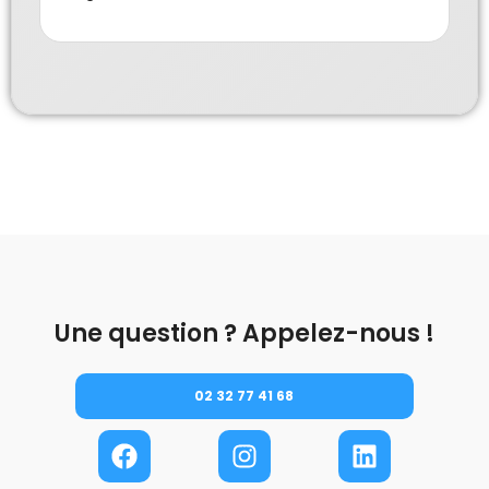
Une question ? Appelez-nous !
02 32 77 41 68