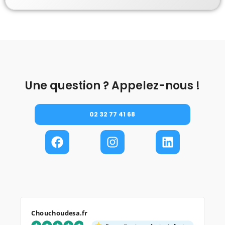
Une question ? Appelez-nous !
02 32 77 41 68
Chouchoudesa.fr