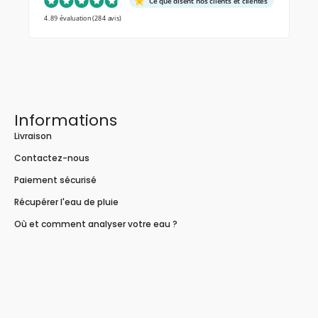
Ce que disent nos clients et clientes
4.89 évaluation
(284 avis)
Informations
Livraison
Contactez-nous
Paiement sécurisé
Récupérer l'eau de pluie
Où et comment analyser votre eau ?