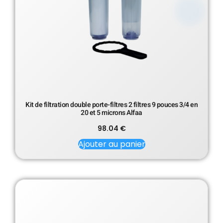
Kit de filtration double porte-filtres 2 filtres 9 pouces 3/4 en
20 et 5 microns Alfaa
98.04
€
Ajouter au panier