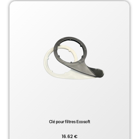
Clé pour filtres Ecosoft
16.62
€