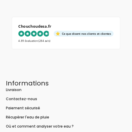
Chouchoudesa.fr
Ce que disent nos clients et clientes
4.89 évaluation
(284 avis)
Informations
Livraison
Contactez-nous
Paiement sécurisé
Récupérer l'eau de pluie
Où et comment analyser votre eau ?