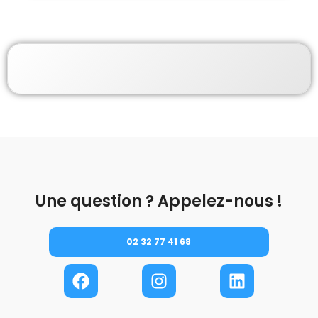
Une question ? Appelez-nous !
02 32 77 41 68