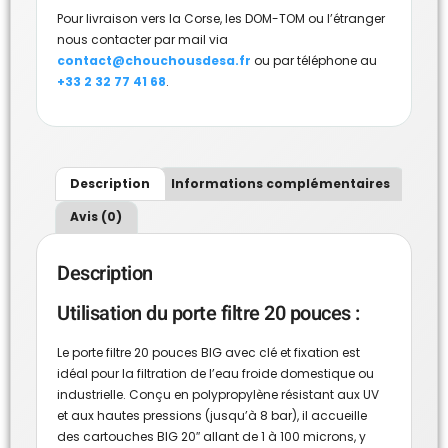
Pour livraison vers la Corse, les DOM-TOM ou l’étranger
nous contacter par mail via
contact@chouchousdesa.fr
ou par téléphone au
+33 2 32 77 41 68
.
Description
Informations complémentaires
Avis (0)
Description
Utilisation du porte filtre 20 pouces :
Le porte filtre 20 pouces BIG avec clé et fixation est
idéal pour la filtration de l’eau froide domestique ou
industrielle. Conçu en polypropylène résistant aux UV
et aux hautes pressions (jusqu’à 8 bar), il accueille
des cartouches BIG 20″ allant de 1 à 100 microns, y