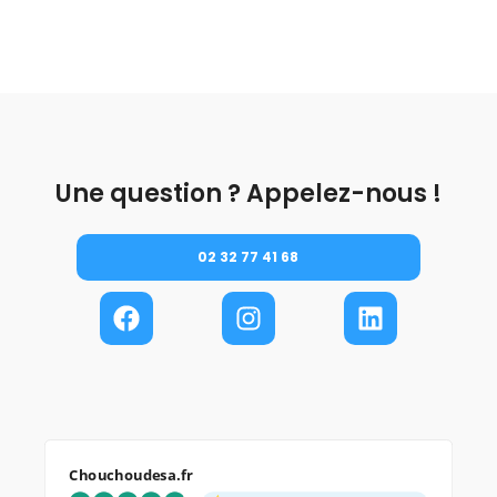
Une question ? Appelez-nous !
02 32 77 41 68
Chouchoudesa.fr