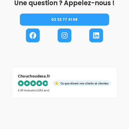
Une question ? Appelez-nous !
02 32 77 41 68
Chouchoudesa.fr
Ce que disent nos clients et clientes
4.89 évaluation
(284 avis)