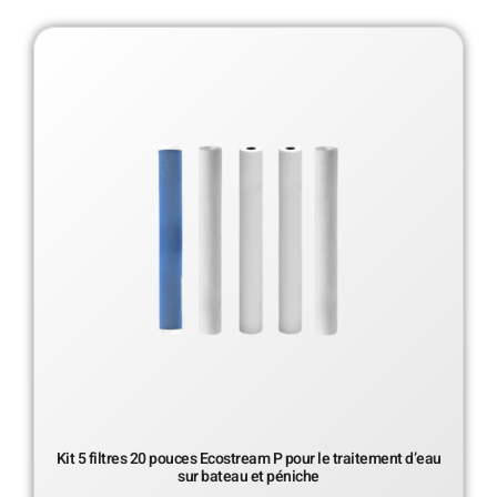
Kit 5 filtres 20 pouces Ecostream P pour le traitement d’eau
sur bateau et péniche