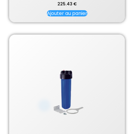
225.43
€
Ajouter au panier