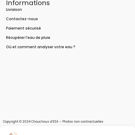
Informations
Livraison
Contactez-nous
Paiement sécurisé
Récupérer l'eau de pluie
Où et comment analyser votre eau ?
Copyright © 2024 Chouchous d’ESA – Photos non contractuelles
Les chouchous d’Esa vous apportent toutes les solutions pour récupérer l’eau de