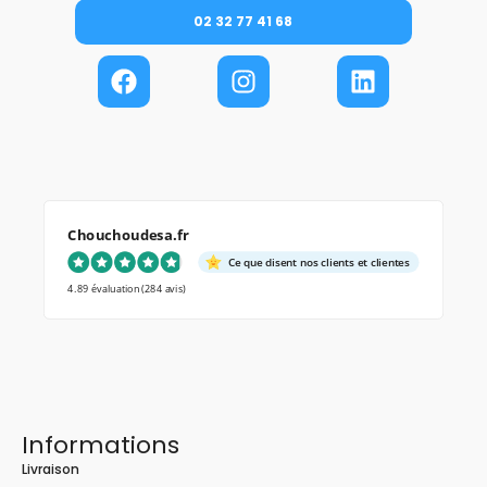
02 32 77 41 68
Chouchoudesa.fr
Ce que disent nos clients et clientes
4.89 évaluation
(284 avis)
Informations
Livraison