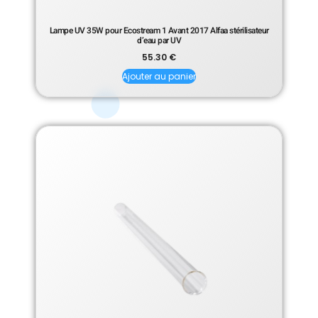
Lampe UV 35W pour Ecostream 1 Avant 2017 Alfaa stérilisateur
d’eau par UV
55.30
€
Ajouter au panier