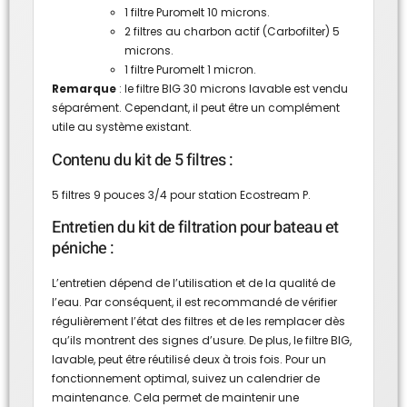
1 filtre Puromelt 10 microns.
2 filtres au charbon actif (Carbofilter) 5
microns.
1 filtre Puromelt 1 micron.
Remarque
: le filtre BIG 30 microns lavable est vendu
séparément. Cependant, il peut être un complément
utile au système existant.
Contenu du kit de 5 filtres :
5 filtres 9 pouces 3/4 pour station Ecostream P.
Entretien du kit de filtration pour bateau et
péniche :
L’entretien dépend de l’utilisation et de la qualité de
l’eau. Par conséquent, il est recommandé de vérifier
régulièrement l’état des filtres et de les remplacer dès
qu’ils montrent des signes d’usure. De plus, le filtre BIG,
lavable, peut être réutilisé deux à trois fois. Pour un
fonctionnement optimal, suivez un calendrier de
maintenance. Cela permet de maintenir une