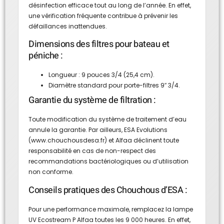
désinfection efficace tout au long de l’année. En effet,
une vérification fréquente contribue à prévenir les
défaillances inattendues.
Dimensions des filtres pour bateau et
péniche :
Longueur : 9 pouces 3/4 (25,4 cm).
Diamètre standard pour porte-filtres 9″ 3/4.
Garantie du système de filtration :
Toute modification du système de traitement d’eau
annule la garantie. Par ailleurs, ESA Evolutions
(
www.chouchousdesa.fr
) et Alfaa déclinent toute
responsabilité en cas de non-respect des
recommandations bactériologiques ou d’utilisation
non conforme.
Conseils pratiques des Chouchous d’ESA :
Pour une performance maximale, remplacez la lampe
UV Ecostream P Alfaa toutes les 9 000 heures. En effet,