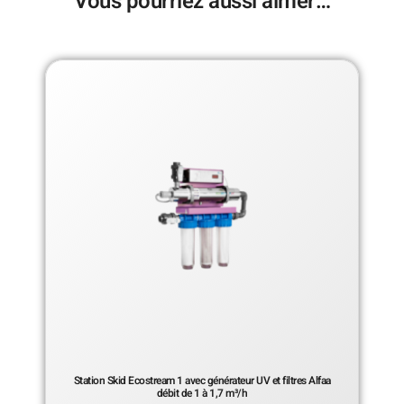
Vous pourriez aussi aimer…
Station Skid Ecostream 1 avec générateur UV et filtres Alfaa
débit de 1 à 1,7 m³/h