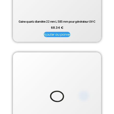
Gaine quartz diamètre 22 mm L 585 mm pour générateur UV-C
68.34
€
Ajouter au panier