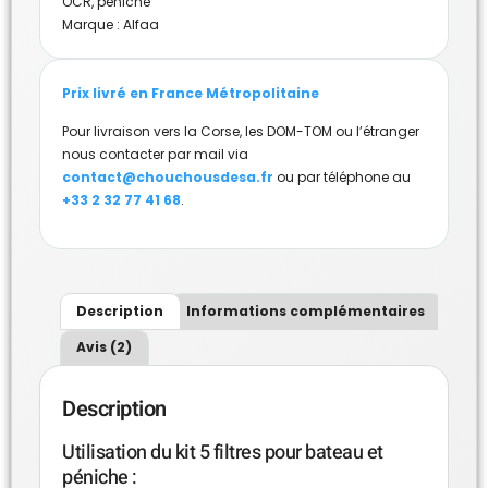
OCR
,
péniche
Marque :
Alfaa
Prix livré en France Métropolitaine
Pour livraison vers la Corse, les DOM-TOM ou l’étranger
nous contacter par mail via
contact@chouchousdesa.fr
ou par téléphone au
+33 2 32 77 41 68
.
Description
Informations complémentaires
Avis (2)
Description
Utilisation du kit 5 filtres pour bateau et
péniche :