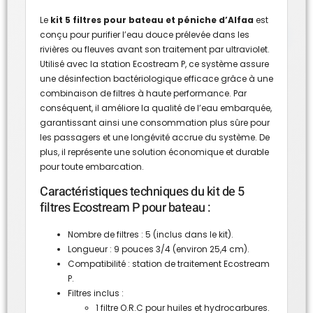
Le
kit 5 filtres pour bateau et péniche d’Alfaa
est
conçu pour purifier l’eau douce prélevée dans les
rivières ou fleuves avant son traitement par ultraviolet.
Utilisé avec la station Ecostream P, ce système assure
une désinfection bactériologique efficace grâce à une
combinaison de filtres à haute performance. Par
conséquent, il améliore la qualité de l’eau embarquée,
garantissant ainsi une consommation plus sûre pour
les passagers et une longévité accrue du système. De
plus, il représente une solution économique et durable
pour toute embarcation.
Caractéristiques techniques du kit de 5
filtres Ecostream P pour bateau :
Nombre de filtres : 5 (inclus dans le kit).
Longueur : 9 pouces 3/4 (environ 25,4 cm).
Compatibilité : station de traitement Ecostream
P.
Filtres inclus :
1 filtre O.R.C pour huiles et hydrocarbures.