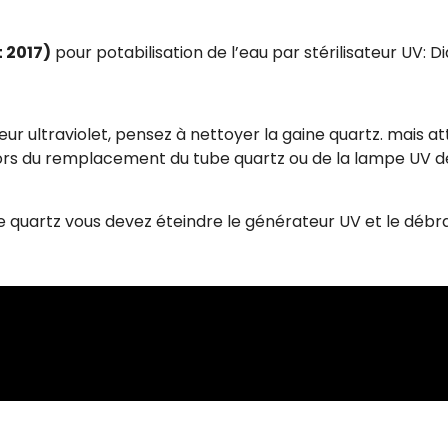
 2017)
pour potabilisation de l’eau par stérilisateur UV
 ultraviolet, pensez à nettoyer la gaine quartz. mais a
r lors du remplacement du tube quartz ou de la lampe UV d
e quartz vous devez éteindre le générateur UV et le débr