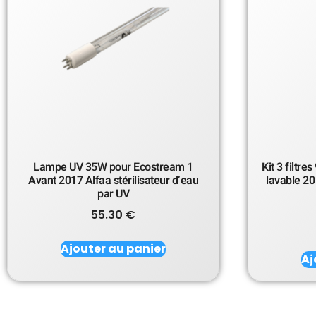
Lampe UV 35W pour Ecostream 1
Kit 3 filtr
Avant 2017 Alfaa stérilisateur d’eau
lavable 20
par UV
55.30
€
Ajouter au panier
Aj