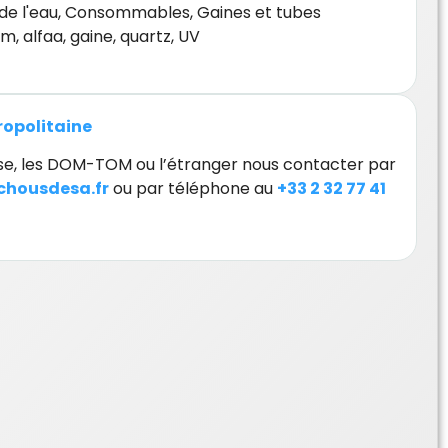
de l'eau
,
Consommables
,
Gaines et tubes
mm
,
alfaa
,
gaine
,
quartz
,
UV
tropolitaine
orse, les DOM-TOM ou l’étranger nous contacter par
housdesa.fr
ou par téléphone au
+33 2 32 77 41