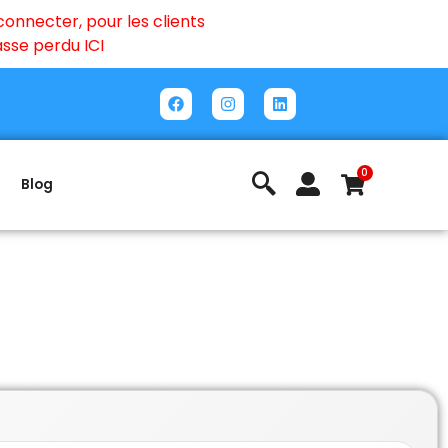
onnecter, pour les clients
passe perdu
ICI
0
Blog