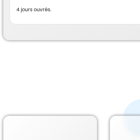
4 jours ouvrés.