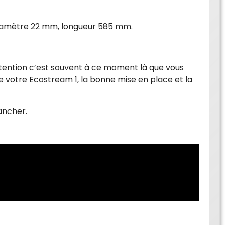
: Diamètre 22 mm, longueur 585 mm.
ttention c’est souvent à ce moment là que vous
e votre Ecostream 1, la bonne mise en place et la
ancher.