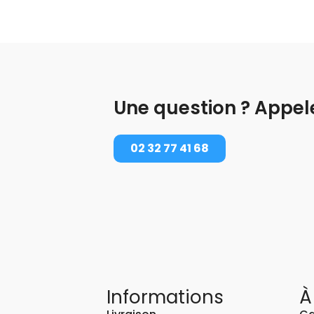
Une question ? Appel
02 32 77 41 68
Informations
À