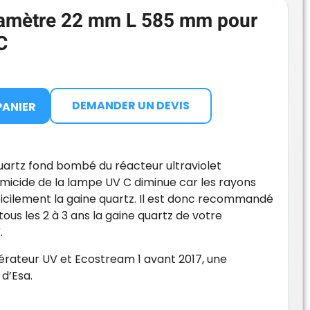
iamètre 22 mm L 585 mm pour
C
DEMANDER UN DEVIS
PANIER
uartz fond bombé du réacteur ultraviolet
germicide de la lampe UV C diminue car les rayons
fficilement la gaine quartz. Il est donc recommandé
us les 2 à 3 ans la gaine quartz de votre
.
érateur UV et Ecostream 1 avant 2017, une
d’Esa.