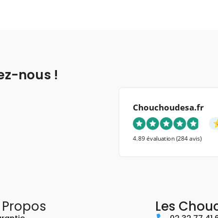
ez-nous !
Chouchoudesa.fr
4.89 évaluation
(284 avis)
 Propos
Les Chou