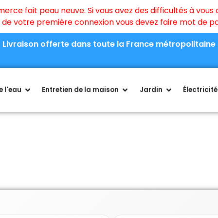
ce fait peau neuve. Si vous avez des difficultés à vous c
rs de votre première connexion vous devez faire mot de 
Livraison offerte dans toute la France métropolitaine
 l'eau
Entretien de la maison
Jardin
Électricité