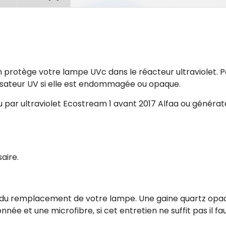
rotège votre lampe UVc dans le réacteur ultraviolet. Po
lisateur UV si elle est endommagée ou opaque.
au par ultraviolet Ecostream 1 avant 2017 Alfaa ou généra
aire.
ors du remplacement de votre lampe. Une gaine quartz opa
née et une microfibre, si cet entretien ne suffit pas il fa