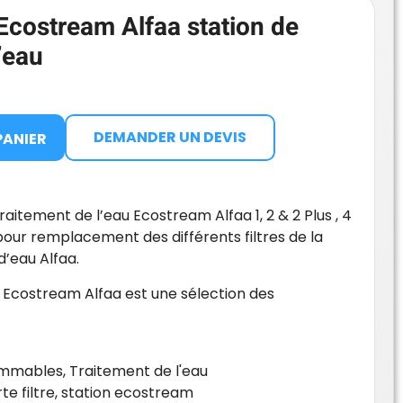
 Ecostream Alfaa station de
’eau
DEMANDER UN DEVIS
PANIER
traitement de l’eau Ecostream Alfaa 1, 2 & 2 Plus , 4
pour remplacement des différents filtres de la
d’eau Alfaa.
ec Ecostream Alfaa est une sélection des
mmables
,
Traitement de l'eau
te filtre
,
station ecostream