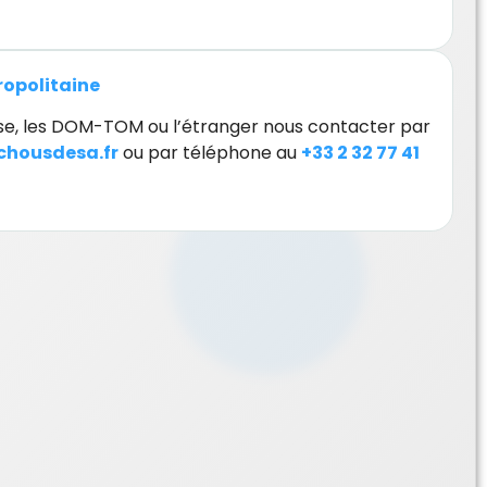
tropolitaine
orse, les DOM-TOM ou l’étranger nous contacter par
housdesa.fr
ou par téléphone au
+33 2 32 77 41