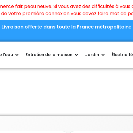
ce fait peau neuve. Si vous avez des difficultés à vous c
rs de votre première connexion vous devez faire mot de 
Livraison offerte dans toute la France métropolitaine
 l'eau
Entretien de la maison
Jardin
Électricité