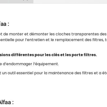
faa :
met de monter et démonter les
cloches transparentes des 
ssentielle pour l’entretien et le remplacement des filtres, t
ons différentes pour les clés et les porte filtres.
isque d’endommager l’équipement.
st un outil essentiel pour la maintenance des filtres et a 
lfaa :