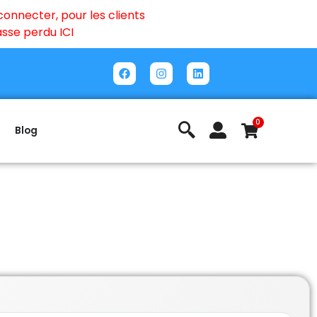
onnecter, pour les clients
passe perdu
ICI
0
Blog