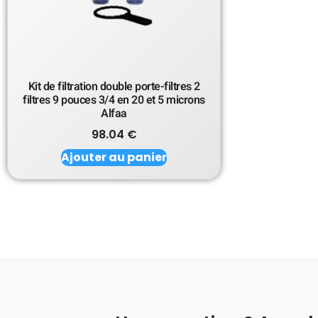
Kit de filtration double porte-filtres 2
filtres 9 pouces 3/4 en 20 et 5 microns
Alfaa
98.04
€
Ajouter au panier