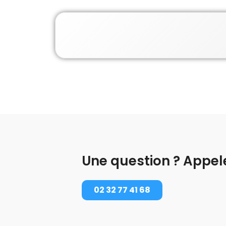
Une question ? Appel
02 32 77 41 68