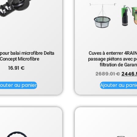
pour balai microfibre Delta
Cuves à enterrer 4RAI
 Concept Microfibre
passage piétons avec 
filtration de Garan
16.91
€
2689.01
€
2446.
jouter au panier
Ajouter au pani