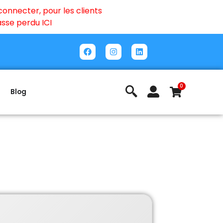
onnecter, pour les clients
passe perdu
ICI
0
Blog