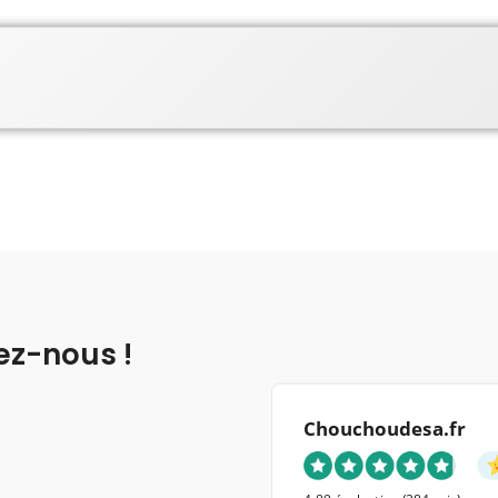
ez-nous !
Chouchoudesa.fr