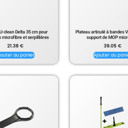
U-clean Delta 35 cm pour
Plateau articulé à bandes 
microfibre et serpillières
support de MOP micr
21.38
€
39.05
€
jouter au panier
Ajouter au pani