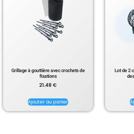
Grillage à gouttière avec crochets de
Lot de 2 
fixations
des
21.48
€
Ajouter au panier
A