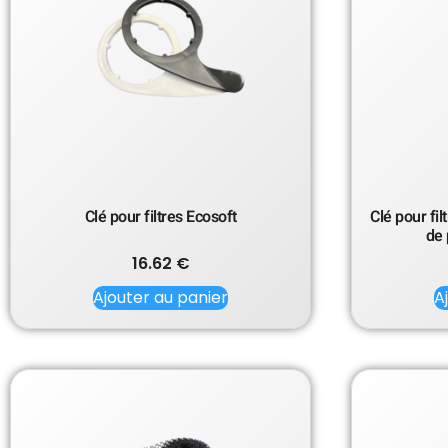
Clé pour filtres Ecosoft
Clé pour fi
de 
16.62
€
Ajouter au panier
A