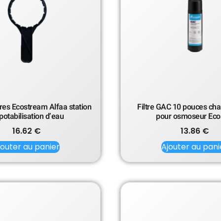
ltres Ecostream Alfaa station
Filtre GAC 10 pouces cha
potabilisation d’eau
pour osmoseur Eco
16.62
€
13.86
€
jouter au panier
Ajouter au pani