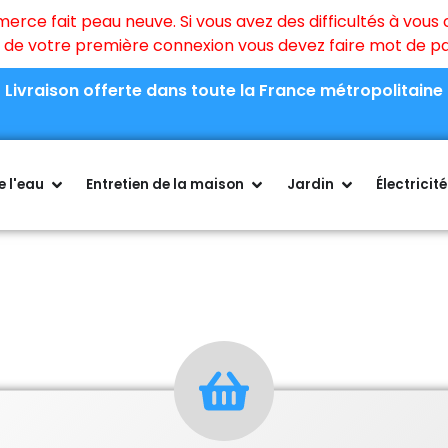
ce fait peau neuve. Si vous avez des difficultés à vous c
rs de votre première connexion vous devez faire mot de 
Livraison offerte dans toute la France métropolitaine
 l'eau
Entretien de la maison
Jardin
Électricité