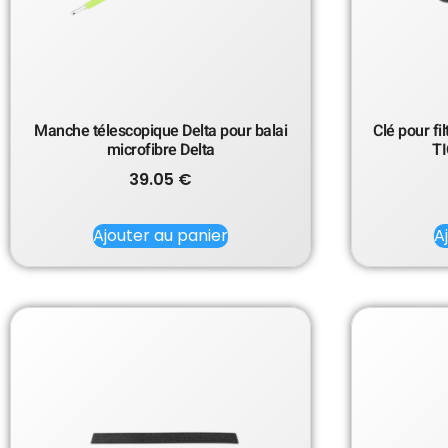
Manche télescopique Delta pour balai
Clé pour fi
microfibre Delta
TI
39.05
€
Ajouter au panier
A