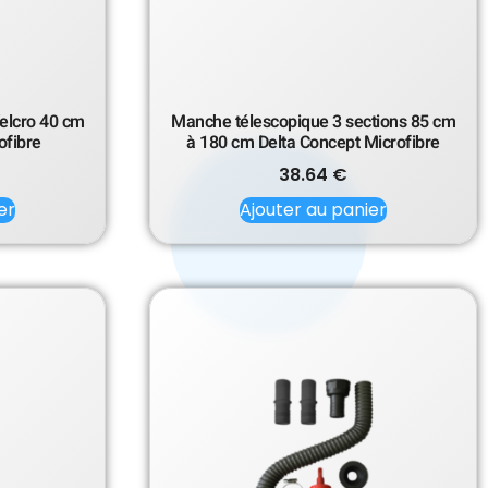
Velcro 40 cm
Manche télescopique 3 sections 85 cm
ofibre
à 180 cm Delta Concept Microfibre
38.64
€
er
Ajouter au panier