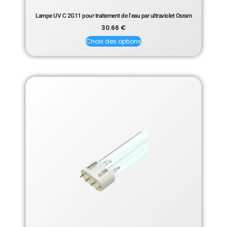
Lampe UV C 2G11 pour traitement de l’eau par ultraviolet Osram
30.66
€
Choix des options