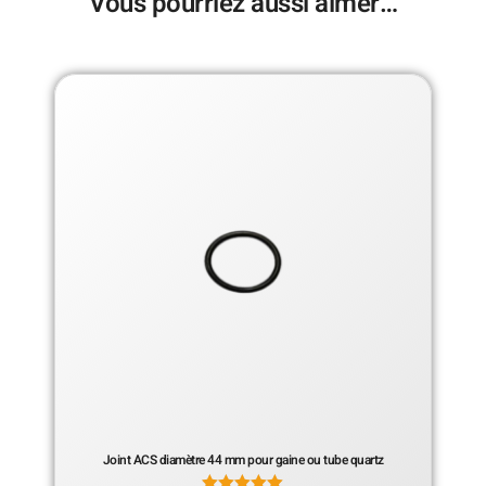
Vous pourriez aussi aimer…
Joint ACS diamètre 44 mm pour gaine ou tube quartz