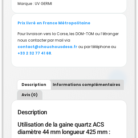
Marque :
UV GERMI
Prix livré en France Métropolitaine
Pour livraison vers la Corse, les DOM-TOM ou l’étranger
nous contacter par mail via
contact@chouchousdesa.fr
ou par téléphone au
+33 2 32 77 41 68
.
Description
Informations complémentaires
Avis (0)
Description
Utilisation de la gaine quartz ACS
diamètre 44 mm longueur 425 mm :