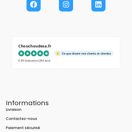
Chouchoudesa.fr
Ce que disent nos clients et clientes
4.89 évaluation
(284 avis)
Informations
Livraison
Contactez-nous
Paiement sécurisé