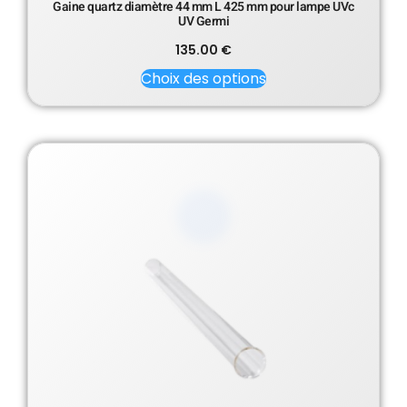
Gaine quartz diamètre 44 mm L 425 mm pour lampe UVc
UV Germi
135.00
€
Choix des options