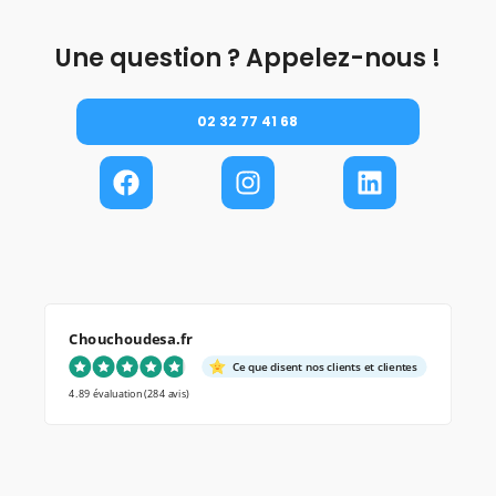
Une question ? Appelez-nous !
02 32 77 41 68
Chouchoudesa.fr
Ce que disent nos clients et clientes
4.89 évaluation
(284 avis)