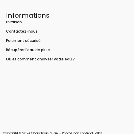
Informations
Livraison
Contactez-nous
Paiement sécurisé
Récupérer l'eau de pluie
Où et comment analyser votre eau ?
Copyright © 2024 Chouchous d’ESA – Photos non contractuelles