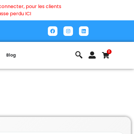
onnecter, pour les clients
passe perdu
ICI
0
Blog