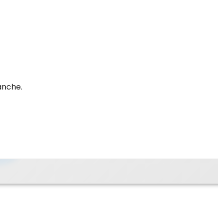
anche.