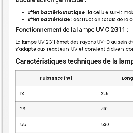
Double action germicide :
Effet bactériostatique
: la cellule survit ma
Effet bactéricide
: destruction totale de la c
Fonctionnement de la lampe UV C 2G11 :
La lampe UV 2G11 émet des rayons UV-C au sein d’u
s’adapte aux réacteurs UV et convient à divers con
Caractéristiques techniques de la lam
Puissance (W)
Lon
18
225
36
410
55
530