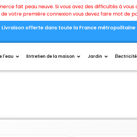
ce fait peau neuve. Si vous avez des difficultés à vous c
rs de votre première connexion vous devez faire mot de 
Livraison offerte dans toute la France métropolitaine
 l'eau
Entretien de la maison
Jardin
Électricité