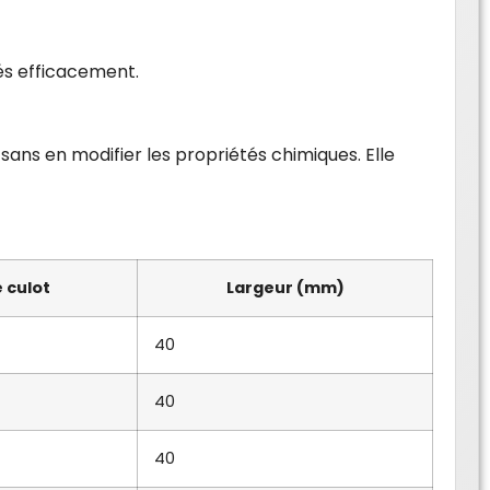
sés efficacement.
ns en modifier les propriétés chimiques. Elle
 culot
Largeur (mm)
40
40
40