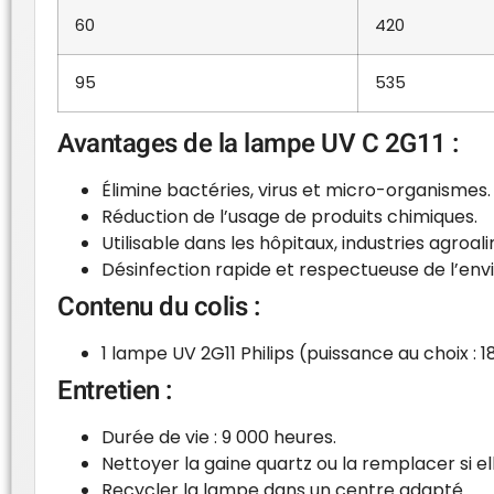
60
420
95
535
Avantages de la lampe UV C 2G11 :
Élimine bactéries, virus et micro-organismes.
Réduction de l’usage de produits chimiques.
Utilisable dans les hôpitaux, industries agroal
Désinfection rapide et respectueuse de l’en
Contenu du colis :
1 lampe UV 2G11 Philips (puissance au choix :
Entretien :
Durée de vie : 9 000 heures.
Nettoyer la gaine quartz ou la remplacer si e
Recycler la lampe dans un centre adapté.