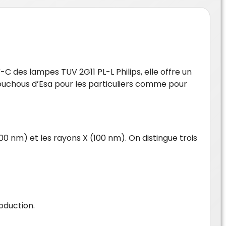
-C des lampes TUV 2G11 PL-L Philips, elle offre un
houchous d’Esa pour les particuliers comme pour
00 nm) et les rayons X (100 nm). On distingue trois
oduction.