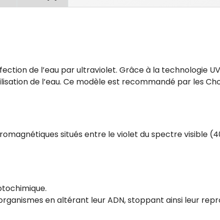
ection de l’eau par ultraviolet. Grâce à la technologie UV
bilisation de l’eau. Ce modèle est recommandé par les C
omagnétiques situés entre le violet du spectre visible (4
otochimique.
rganismes en altérant leur ADN, stoppant ainsi leur repr