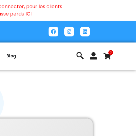
onnecter, pour les clients
passe perdu
ICI
0
Blog