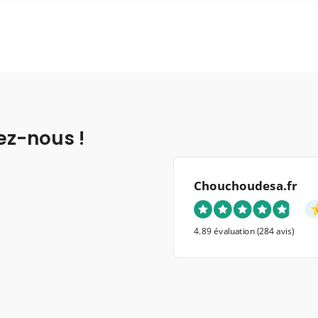
ez-nous !
Chouchoudesa.fr
4.89 évaluation
(284 avis)