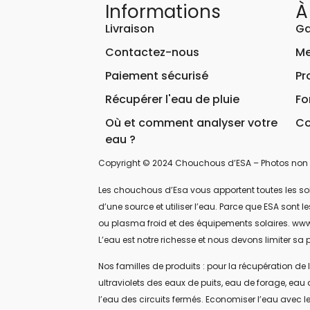
Informations
À
Livraison
Ga
Contactez-nous
Me
Paiement sécurisé
Pr
Récupérer l'eau de pluie
Fo
Où et comment analyser votre
Co
eau ?
Copyright © 2024 Chouchous d’ESA – Photos non 
Les chouchous d’Esa vous apportent toutes les soluti
d’une source et utiliser l’eau. Parce que ESA sont
ou plasma froid et des équipements solaires. www
L’eau est notre richesse et nous devons limiter sa p
Nos familles de produits : pour la récupération de l
ultraviolets des eaux de puits, eau de forage, eau 
l’eau des circuits fermés. Economiser l’eau avec le