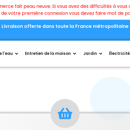
ce fait peau neuve. Si vous avez des difficultés à vous c
rs de votre première connexion vous devez faire mot de 
Livraison offerte dans toute la France métropolitaine
 l'eau
Entretien de la maison
Jardin
Électricité