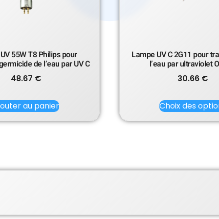
UV 55W T8 Philips pour
Lampe UV C 2G11 pour tra
germicide de l’eau par UV C
l’eau par ultraviolet
48.67
€
30.66
€
jouter au panier
Choix des optio