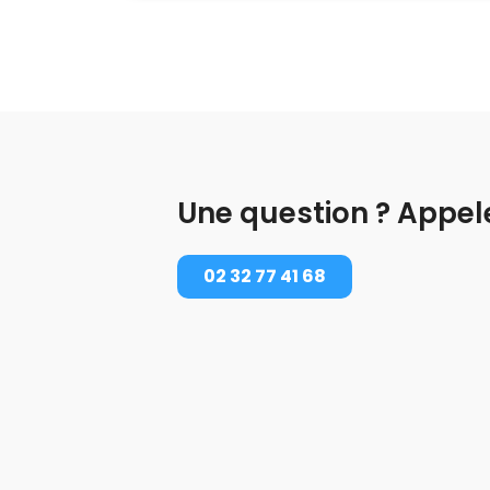
Une question ? Appel
02 32 77 41 68