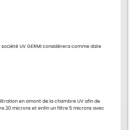
il, la société UV GERMI considérera comme date
filtration en amont de la chambre UV afin de
ltre 20 microns et enfin un filtre 5 microns avec