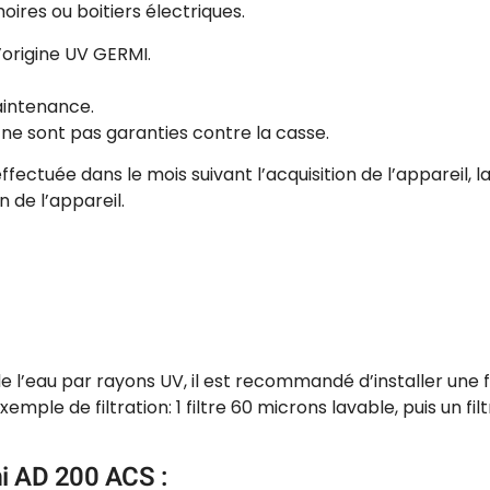
ires ou boitiers électriques.
’origine UV GERMI.
aintenance.
 ne sont pas garanties contre la casse.
as effectuée dans le mois suivant l’acquisition de l’appare
n de l’appareil.
e l’eau par rayons UV, il est recommandé d’installer une 
emple de filtration: 1 filtre 60 microns lavable, puis un fi
mi AD 200 ACS :