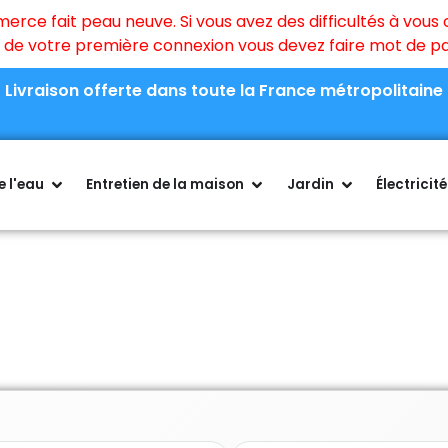
ce fait peau neuve. Si vous avez des difficultés à vous c
rs de votre première connexion vous devez faire mot de 
Livraison offerte dans toute la France métropolitaine
 l'eau
Entretien de la maison
Jardin
Électricité