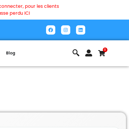
onnecter, pour les clients
passe perdu
ICI
0
Blog