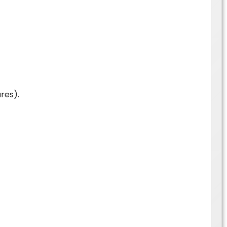
res).