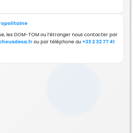
tropolitaine
orse, les DOM-TOM ou l’étranger nous contacter par
housdesa.fr
ou par téléphone au
+33 2 32 77 41