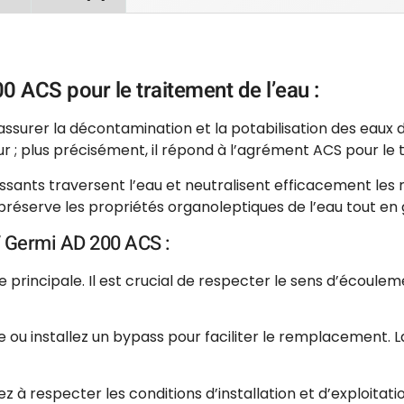
0 ACS pour le traitement de l’eau :
urer la décontamination et la potabilisation des eaux de 
r ; plus précisément, il répond à l’agrément ACS pour le 
issants traversent l’eau et neutralisent efficacement 
préserve les propriétés organoleptiques de l’eau tout en g
V Germi AD 200 ACS :
ite principale. Il est crucial de respecter le sens d’écou
ou installez un bypass pour faciliter le remplacement. La
 à respecter les conditions d’installation et d’exploitati