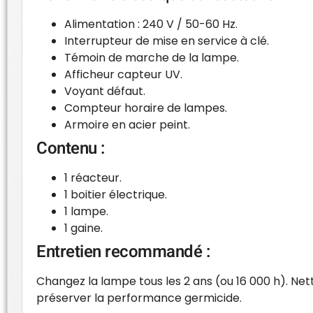
Alimentation : 240 V / 50-60 Hz.
Interrupteur de mise en service à clé.
Témoin de marche de la lampe.
Afficheur capteur UV.
Voyant défaut.
Compteur horaire de lampes.
Armoire en acier peint.
Contenu :
1 réacteur.
1 boitier électrique.
1 lampe.
1 gaine.
Entretien recommandé :
Changez la lampe tous les 2 ans (ou 16 000 h). Nett
préserver la performance germicide.