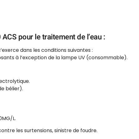
ACS pour le traitement de l’eau :
exerce dans les conditions suivantes :
osants à l’exception de la lampe UV (consommable).
ctrolytique.
e bélier).
00MG/L.
ntre les surtensions, sinistre de foudre.