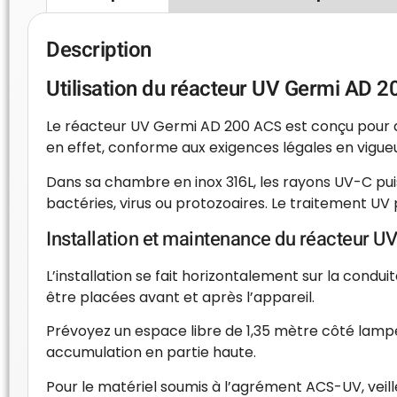
Description
Utilisation du réacteur UV Germi AD 20
Le réacteur UV Germi AD 200 ACS est conçu pour ass
en effet, conforme aux exigences légales en vigueu
Dans sa chambre en inox 316L, les rayons UV-C pu
bactéries, virus ou protozoaires. Le traitement UV 
Installation et maintenance du réacteur U
L’installation se fait horizontalement sur la condu
être placées avant et après l’appareil.
Prévoyez un espace libre de 1,35 mètre côté lampe 
accumulation en partie haute.
Pour le matériel soumis à l’agrément ACS-UV, veillez