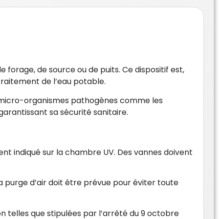
forage, de source ou de puits. Ce dispositif est,
traitement de l’eau potable.
les micro-organismes pathogènes comme les
arantissant sa sécurité sanitaire.
lement indiqué sur la chambre UV. Des vannes doivent
 purge d’air doit être prévue pour éviter toute
on telles que stipulées par l’arrêté du 9 octobre