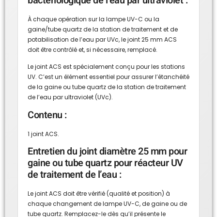
bactériologique de l’eau par ultraviolet :
À chaque opération sur la lampe UV-C ou la
gaine/tube quartz
de la station de traitement et de
potabilisation de l’eau par UVc, le joint 25 mm ACS
doit être contrôlé et, si nécessaire, remplacé.
Le joint ACS est spécialement conçu pour les stations
UV. C’est un élément essentiel pour assurer l’étanchéité
de la gaine ou tube quartz de la station de traitement
de l’eau par ultraviolet (UVc).
Contenu :
1 joint ACS.
Entretien du joint diamètre 25 mm pour
gaine ou tube quartz pour réacteur UV
de traitement de l’eau :
Le joint ACS doit être vérifié (qualité et position) à
chaque changement de lampe UV-C, de gaine ou de
tube quartz. Remplacez-le dès qu’il présente le