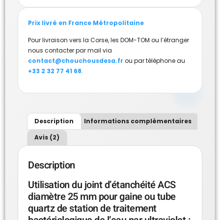
Prix livré en France Métropolitaine
Pour livraison vers la Corse, les DOM-TOM ou l’étranger
nous contacter par mail via
contact@chouchousdesa.fr
ou par téléphone au
+33 2 32 77 41 68
.
Description
Informations complémentaires
Avis (2)
Description
Utilisation du joint d’étanchéité ACS
diamètre 25 mm pour gaine ou tube
quartz de station de traitement