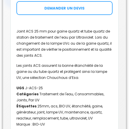
DEMANDER UN DEVIS
Joint ACS 25 mm pour gaine quartz et tube quartz de
station de traitement de l’eau par Ultraviolet. Lors du
changement de la lampe UVc ou de la gaine quartz, il
est important de vérifier le positionnement et la qualité
des joints ACS.
Les joints ACS assurent la bonne étanchéité de la
gaine ou du tube quartz et protègent ainsi la lampe
UV, une sélection Chouchous d’Esa.
UGS
J-ACS-25
Catégories
Traitement de l'eau
,
Consommables
,
Joints
,
Par UV
Étiquettes
25mm
,
acs
,
BIO UV
,
étanchéité
,
gaine
,
générateur
,
joint
,
lampe UV
,
maintenance
,
quartz
,
reacteur
,
remplacement
,
tube
,
ultraviolet
,
UV
Marque :
BIO-UV