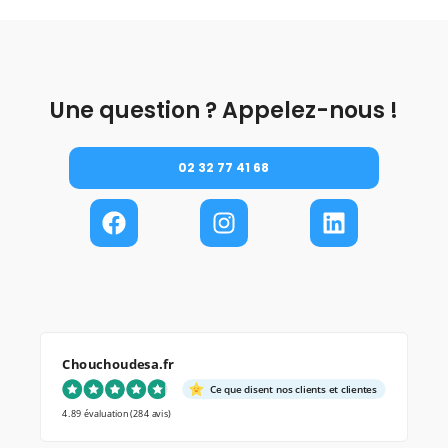
Une question ? Appelez-nous !
02 32 77 41 68
Chouchoudesa.fr
Ce que disent nos clients et clientes
4.89 évaluation
(284 avis)