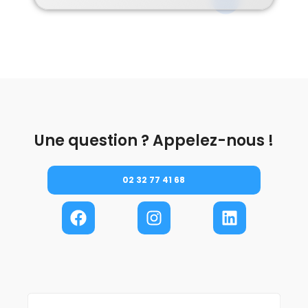
Une question ? Appelez-nous !
02 32 77 41 68