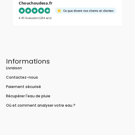
Chouchoudesa.fr
Ce que disent nos clients et clientes
4.89 évaluation
(284 avis)
Informations
Livraison
Contactez-nous
Paiement sécurisé
Récupérer l'eau de pluie
Où et comment analyser votre eau ?