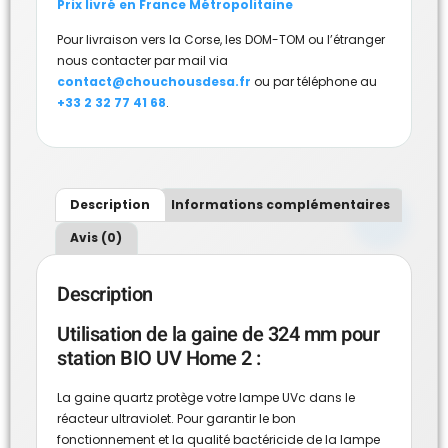
Prix livré en France Métropolitaine
Pour livraison vers la Corse, les DOM-TOM ou l’étranger
nous contacter par mail via
contact@chouchousdesa.fr
ou par téléphone au
+33 2 32 77 41 68
.
Description
Informations complémentaires
Avis (0)
Description
Utilisation de la gaine de 324 mm pour
station BIO UV Home 2 :
La gaine quartz protège votre lampe UVc dans le
réacteur ultraviolet. Pour garantir le bon
fonctionnement et la qualité bactéricide de la lampe