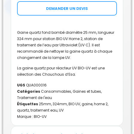
DEMANDER UN DEVIS
Gaine quartz fond bombé diamètre 25 mm, longueur
324 mm pour station BIO UV Home 2, station de
traitement de l’eau par Ultraviolet (UV C). Il est
recommandé de nettoyer la gaine quartz à chaque
changement de la lampe UV.
La gaine quartz pour réacteur UV BIO-UV est une
sélection des Chouchous d’Esa.
UGS
QUA000016
Catégories
Consommables
,
Gaines et tubes
,
Traitement de l'eau
Étiquettes
25mm
,
324mm
,
BIO UV
,
gaine
,
home 2
,
quartz
,
traitement eau
,
UV
Marque :
BIO-UV