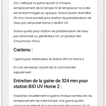
UVc, nettoyez la gaine quartz à chaque
remplacement de la lampe UV et remplacez-la si elle
est endommagée ou opaque. Gaine Quartz diamètre
25 mm, fond bombé pour station de potabilisation de
l’eau par ultraviolet Home 2 de BIO-UV.
Gaine quartz pour station de potabilisation de l’eau
par ultraviolet ou générateur UV, un produit des
Chouchous d’Esa.
Contenu :
1 gaine pour
stérilisateur et station BIO UV Home 2
.
En cas de besoin, le joint est à commander
séparément.
Entretien de la gaine de 324 mm pour
station BIO UV Home 2 :
Inspectez visuellement la gaine chaque année, lors du
remplacement de votre lampe. Une gaine quartz
opaque ne permet plus le passage des rayons UV. Si