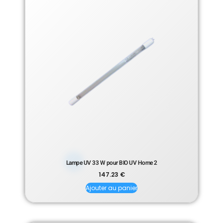
Lampe UV 33 W pour BIO UV Home 2
147.23
€
Ajouter au panier