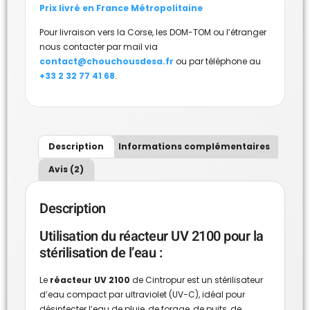
Prix livré en France Métropolitaine
Pour livraison vers la Corse, les DOM-TOM ou l’étranger
nous contacter par mail via
contact@chouchousdesa.fr
ou par téléphone au
+33 2 32 77 41 68
.
Description
Informations complémentaires
Avis (2)
Description
Utilisation du réacteur UV 2100 pour la
stérilisation de l’eau :
Le
réacteur UV 2100
de Cintropur est un stérilisateur
d’eau compact par ultraviolet (UV-C), idéal pour
désinfecter l’eau de pluie, de forage, de puits, de