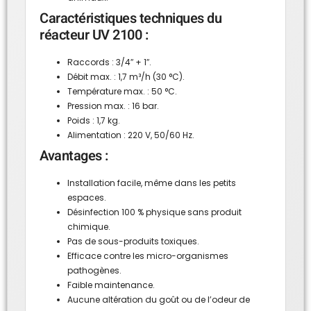
Caractéristiques techniques du
réacteur UV 2100 :
Raccords : 3/4″ + 1″.
Débit max. : 1,7 m³/h (30 °C).
Température max. : 50 °C.
Pression max. : 16 bar.
Poids : 1,7 kg.
Alimentation : 220 V, 50/60 Hz.
Avantages :
Installation facile, même dans les petits
espaces.
Désinfection 100 % physique sans produit
chimique.
Pas de sous-produits toxiques.
Efficace contre les micro-organismes
pathogènes.
Faible maintenance.
Aucune altération du goût ou de l’odeur de