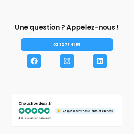
Une question ? Appelez-nous !
02 32 77 41 68
Chouchoudesa.fr
Ce que disent nos clients et clientes
4.89 évaluation
(284 avis)