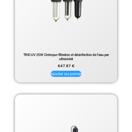
TRIO UV 25W Cintropur filtration et désinfection de l’eau par
ultraviolet
647.87
€
Ajouter au panier