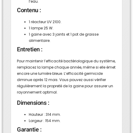
l’eau.
Contenu :
1 réacteur UV 2100.
1 lampe 25 W.
1 gaine avec 3 joints et 1 pot de graisse
alimentaire.
Entretien :
Pour maintenir l’efficacité bactériologique du système,
remplacez la lampe chaque année, même si elle émet
encore une lumière bleue. L’efficacité germicide
diminue après 12 mois. Vous pouvez aussi vérifier
régulièrement la propreté de la gaine pour assurer un
rayonnement optimal.
Dimensions :
Hauteur : 314 mm.
Largeur : 154 mm.
Garantie :