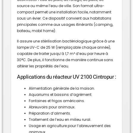
source ou même l’eau de ville. Son format ultra-
compact permet une installation facile, notamment
sous un évier. Ce dispositif convient aux habitations
principales comme aux usages itinérants (camping,
bateau, mobil home).
Il assure une stérilisation bactériologique grâce à une
lampe UV-C de 25 W (remplaçable chaque année),
capable de traiter jusqu’à 1,7 m³ d’eau par heure à
30°C. De plus, il fonctionne de manière continue sans
altérer les propriétés de l’eau.
Applications du réacteur UV 2100 Cintropur :
Alimentation générale de la maison.
Aquariums et bassins d’agrément.
Fontaines et frigos américains.
Abreuvoirs pour animaux.
Préparation d’aliments.
Traitement de l’eau en milieu rural.
Usage en agriculture pour l’abreuvement des
animaux.