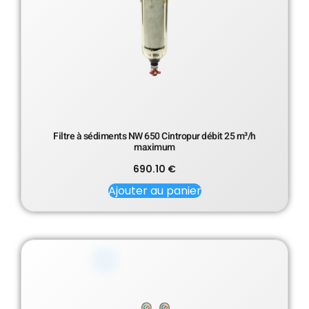
Filtre à sédiments NW 650 Cintropur débit 25 m³/h
maximum
690.10
€
Ajouter au panier