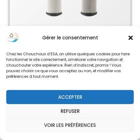
Gérer le consentement
Tamis filtrant inox ou inox argenté pour NW280 de
Chez les Chouchous d’ESA, on utilise quelques cookies pour faire
Cintropur
fonctionner le site correctement, améliorer votre navigation et
chouchouter votre expérience. Rien d’indiscret, promis ! Vous
350.00
€
pouvez choisir ce que vous acceptez ou non, et modifier vos
Choix des options
préférences à tout moment.
ACCEPTER
REFUSER
VOIR LES PRÉFÉRENCES
0