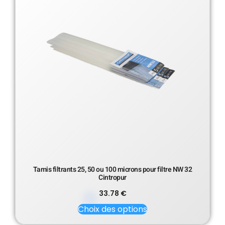
Tamis filtrants 25, 50 ou 100 microns pour filtre NW 32
Cintropur
33.78
€
Choix des options