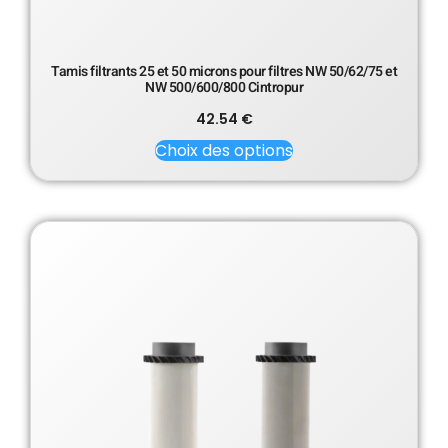
Tamis filtrants 25 et 50 microns pour filtres NW 50/62/75 et
NW 500/600/800 Cintropur
42.54
€
Choix des options