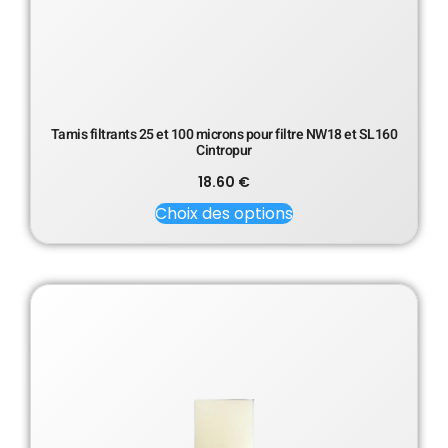
Tamis filtrants 25 et 100 microns pour filtre NW18 et SL160
Cintropur
18.60
€
Choix des options