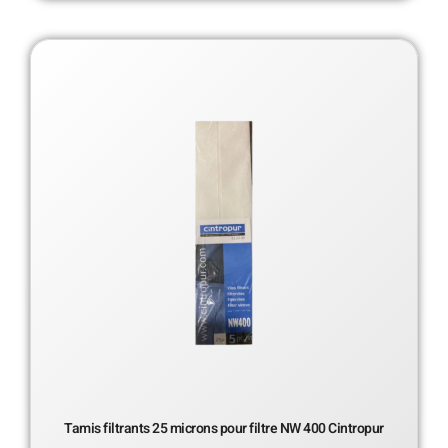
Tamis filtrants 25 microns pour filtre NW 400 Cintropur