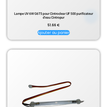
Lampe UV 6W G6T5 pour Cintroclear UF 500 purificateur
d’eau Cintropur
51.66
€
Ajouter au panier