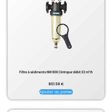
Filtre à sédiments NW 800 Cintropur débit 32 m³/h
801.58
€
Ajouter au panier