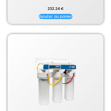
232.24
€
Ajouter au panier