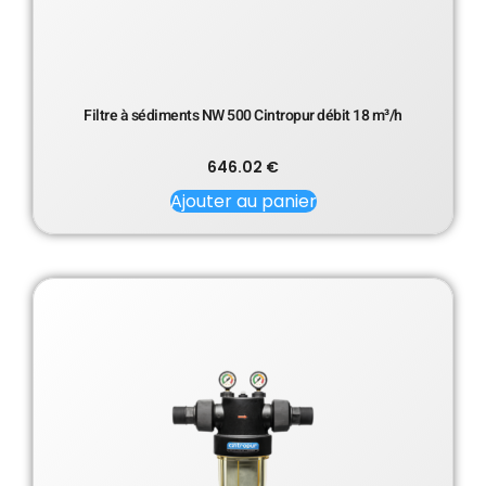
Filtre à sédiments NW 500 Cintropur débit 18 m³/h
646.02
€
Ajouter au panier