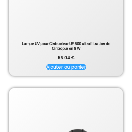
Lampe UV pour Cintroclear UF 500 ultrafiltration de
Cintropur en 8 W
56.04
€
Ajouter au panier