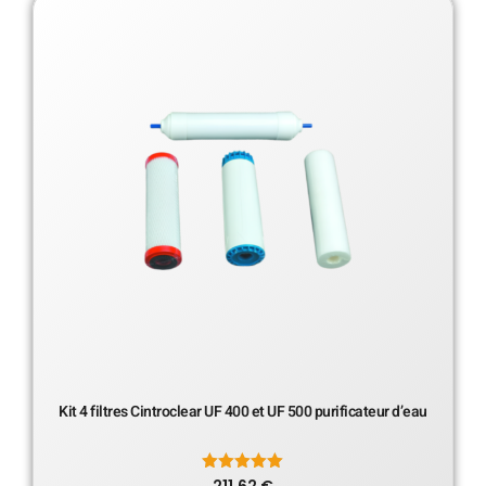
Kit 4 filtres Cintroclear UF 400 et UF 500 purificateur d’eau
Note