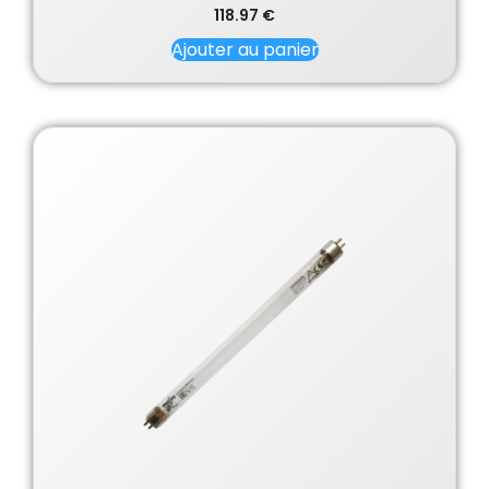
118.97
€
Ajouter au panier