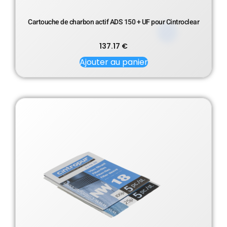
Cartouche de charbon actif ADS 150 + UF pour Cintroclear
137.17
€
Ajouter au panier