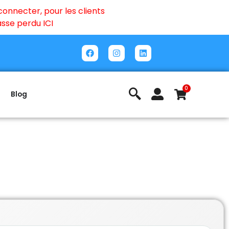
onnecter, pour les clients
passe perdu
ICI
0
Blog