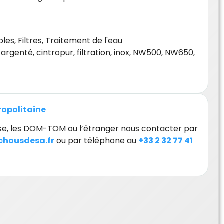
les
,
Filtres
,
Traitement de l'eau
,
argenté
,
cintropur
,
filtration
,
inox
,
NW500
,
NW650
,
tropolitaine
orse, les DOM-TOM ou l’étranger nous contacter par
housdesa.fr
ou par téléphone au
+33 2 32 77 41