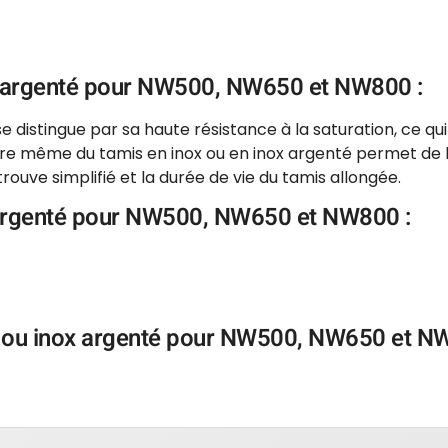
nox argenté pour NW500, NW650 et NW800 :
e distingue par sa haute résistance à la saturation, ce qu
ature même du tamis en inox ou en inox argenté permet de 
rouve simplifié et la durée de vie du tamis allongée.
ox argenté pour NW500, NW650 et NW800 :
inox ou inox argenté pour NW500, NW650 et N