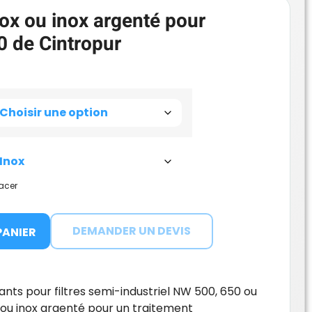
nox ou inox argenté pour
 de Cintropur
facer
DEMANDER UN DEVIS
PANIER
ants pour filtres semi-industriel NW 500, 650 ou
 ou inox argenté pour un traitement