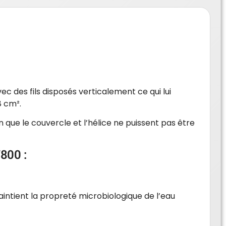
ec des fils disposés verticalement ce qui lui
8 cm².
 que le couvercle et l’hélice ne puissent pas être
800 :
aintient la propreté microbiologique de l’eau