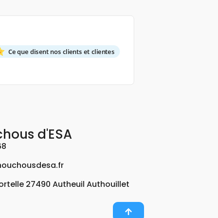
Ce que disent nos clients et clientes
chous d'ESA
68
ouchousdesa.fr
Fortelle 27490 Autheuil Authouillet