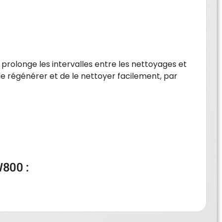
i prolonge les intervalles entre les nettoyages et
le régénérer et de le nettoyer facilement, par
W800 :