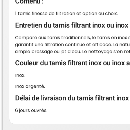
Contenu :
1 tamis finesse de filtration et option au choix.
Entretien du tamis filtrant inox ou i
Comparé aux tamis traditionnels, le tamis en inox s
garantit une filtration continue et efficace. La n
simple brossage ou jet d’eau. Le nettoyage s’en ret
Couleur du tamis filtrant inox ou in
Inox.
Inox argenté.
Délai de livraison du tamis filtrant 
6 jours ouvrés.