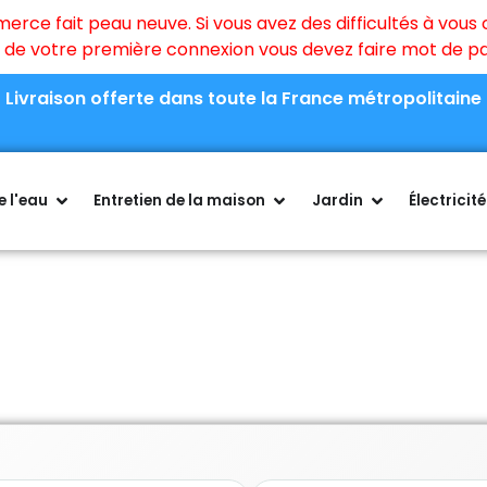
ce fait peau neuve. Si vous avez des difficultés à vous c
rs de votre première connexion vous devez faire mot de 
Livraison offerte dans toute la France métropolitaine
 l'eau
Entretien de la maison
Jardin
Électricité