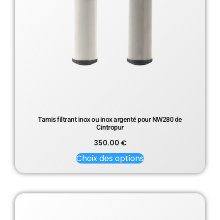
Tamis filtrant inox ou inox argenté pour NW280 de
Cintropur
350.00
€
Choix des options