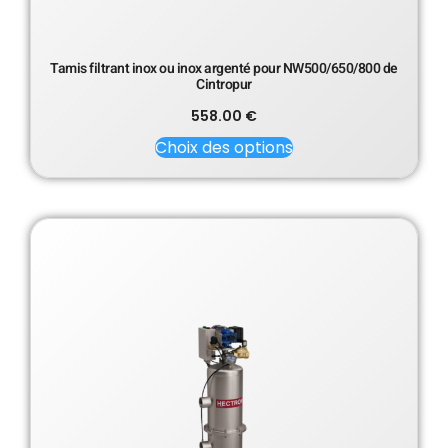
Tamis filtrant inox ou inox argenté pour NW500/650/800 de
Cintropur
558.00
€
Choix des options