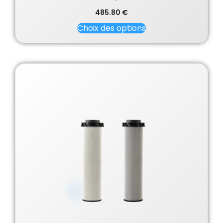
485.80
€
Choix des options