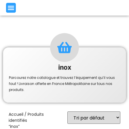
inox
Parcourez notre catalogue et trouvez l’équipement qu’il vous
faut ! Livraison offerte en France Métropolitaine sur tous nos
produits.
Accueil
/ Produits
identifiés
“inox”