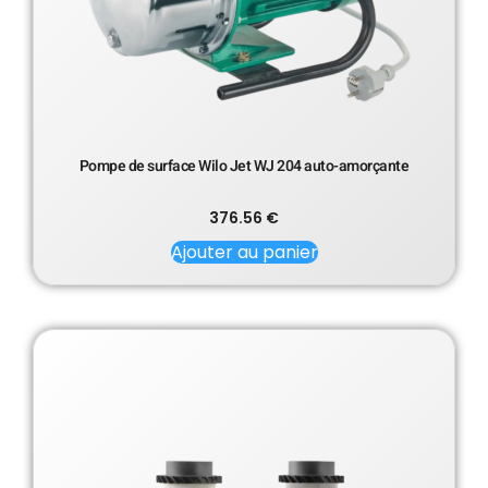
Pompe de surface Wilo Jet WJ 204 auto-amorçante
376.56
€
Ajouter au panier