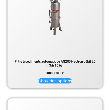
Filtre à sédiments automatique AG200 Hectron débit 25
m3/h 16 bar
8880.00
€
Choix des options