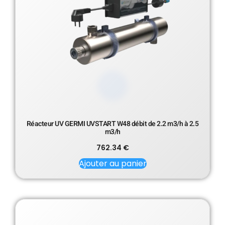
Réacteur UV GERMI UVSTART W48 débit de 2.2 m3/h à 2.5
m3/h
762.34
€
Ajouter au panier