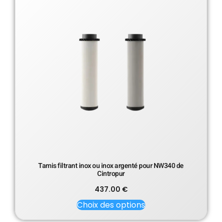
Tamis filtrant inox ou inox argenté pour NW340 de
Cintropur
437.00
€
Choix des options