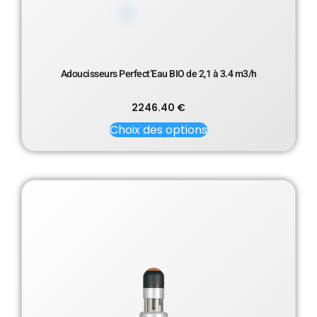
Adoucisseurs Perfect’Eau BIO de 2,1 à 3.4 m3/h
2246.40
€
Choix des options