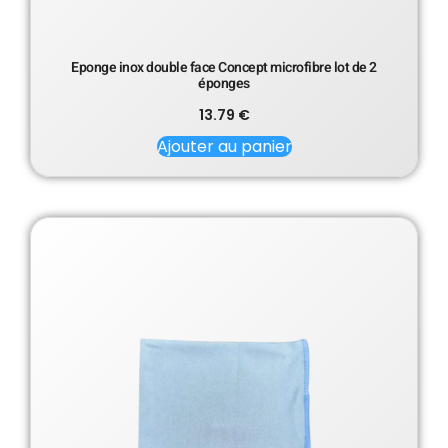
Eponge inox double face Concept microfibre lot de 2
éponges
13.79
€
Ajouter au panier