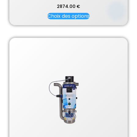
2874.00
€
Choix des options