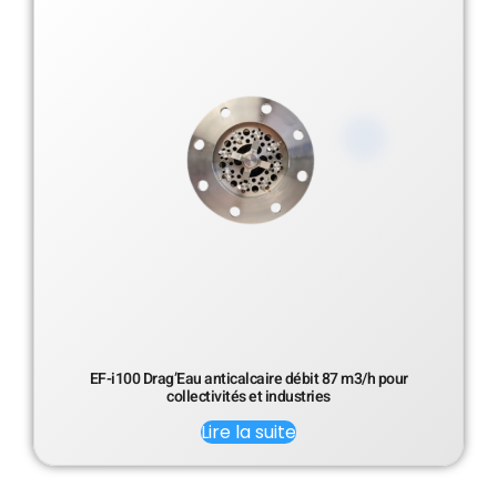
EF-i100 Drag’Eau anticalcaire débit 87 m3/h pour
collectivités et industries
Lire la suite