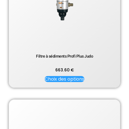
Filtre à sédiments Profi Plus Judo
663.60
€
Choix des options