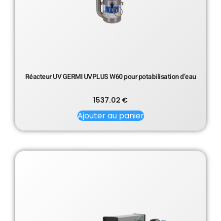
Réacteur UV GERMI UVPLUS W60 pour potabilisation d’eau
1537.02
€
Ajouter au panier