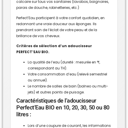
calcaire sur tous vos sanitaires (lavabos, baignoires,
parois de douche, robinetteries, etc.)
Perfect’Eau participent à votre confort quotidien, en
redonnant une vraie douceur aux éponges. Ils
prendront soin de l’éclat de votre peau et de la
brillance de vos cheveux.
Critères de sélection d’un adoucisseur
PERFECT’EAU BIO.
La qualité de l’eau (dureté : mesurée en °f,
correspondant au TH).
Votre consommation d’eau (relevé semestriel
ou annuel).
Le nombre de salles de bain (balneo ou multi-
jets) et autres points de puisage.
Caractéristiques de l’adoucisseur
Perfect’Eau BIO en 10, 20, 30, 50 ou 80
litres :
Lors d’une coupure de courant, les informations