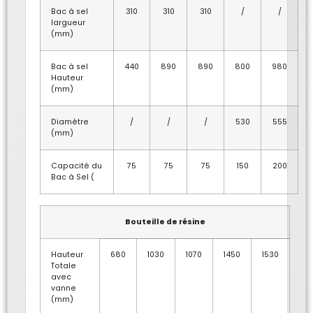
Bac à sel
310
310
310
/
/
largueur
(mm)
Bac à sel
440
890
890
800
980
Hauteur
(mm)
Diamètre
/
/
/
530
555
(mm)
Capacité du
75
75
75
150
200
Bac à Sel (
Bouteille de résine
Hauteur
680
1030
1070
1450
1530
Totale
avec
vanne
(mm)