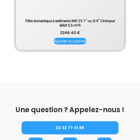
Filtre domestique à sédiments NW 25 1″ ou 3/4″ Cintropur
débit 5,5 m³/h
2246.40
€
Ajouter au panier
Une question ? Appelez-nous !
02 32 77 41 68