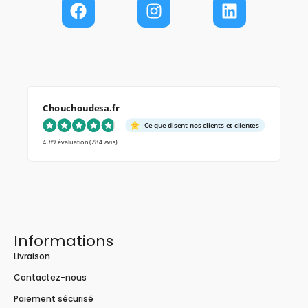
Chouchoudesa.fr
Ce que disent nos clients et clientes
4.89 évaluation
(284 avis)
Informations
Livraison
Contactez-nous
Paiement sécurisé