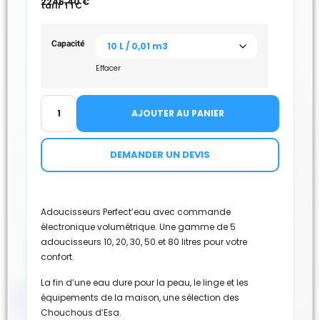
2246.40
€
tarif TTC
Capacité
Effacer
AJOUTER AU PANIER
DEMANDER UN DEVIS
Adoucisseurs Perfect’eau avec commande
électronique volumétrique. Une gamme de 5
adoucisseurs 10, 20, 30, 50 et 80 litres pour votre
confort.
La fin d’une eau dure pour la peau, le linge et les
équipements de la maison, une sélection des
Chouchous d’Esa.