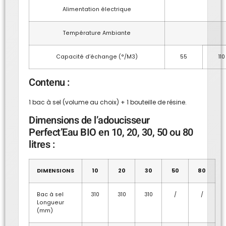
Alimentation électrique
Température Ambiante
Capacité d’échange (°/M3)
55
110
Contenu :
1 bac à sel (volume au choix) + 1 bouteille de résine.
Dimensions de l’adoucisseur
Perfect’Eau BIO en 10, 20, 30, 50 ou 80
litres :
DIMENSIONS
10
20
30
50
80
Bac à sel
310
310
310
/
/
Longueur
(mm)