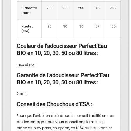
Diamètre
200
200
255
315
392
(mm)
Hauteur
90
90
90
157
168
(cm)
Couleur de l’adoucisseur Perfect’Eau
BIO en 10, 20, 30, 50 ou 80 litres :
Inox et noir.
Garantie de l’adoucisseur Perfect’Eau
BIO en 10, 20, 30, 50 ou 80 litres :
2 ans.
Conseil des Chouchous d’ESA :
Pour que l’entretien de l’adoucisseur soit facilité en cas
de démontage, nous vous conseillons la mise en
place d’un by pass, en option, en (3/4 ou 1″ suivant les