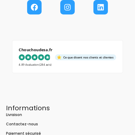
Chouchoudesa.fr
Ce que disent nos clients et clientes
4.89 évaluation
(284 avis)
Informations
Livraison
Contactez-nous
Paiement sécurisé