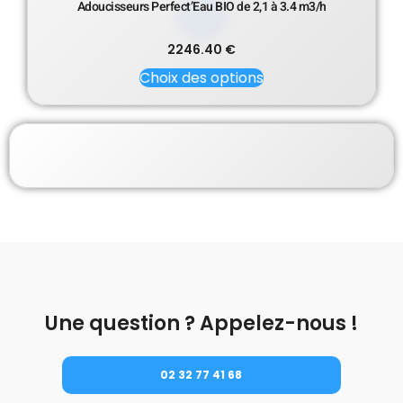
Adoucisseurs Perfect’Eau BIO de 2,1 à 3.4 m3/h
2246.40
€
Choix des options
Une question ? Appelez-nous !
02 32 77 41 68