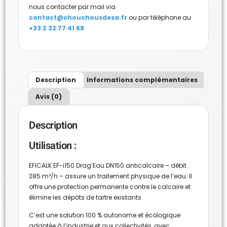
nous contacter par mail via
contact@chouchousdesa.fr
ou par téléphone au
+33 2 32 77 41 68
.
Description
Informations complémentaires
Avis (0)
Description
Utilisation :
EFICALK EF-i150 Drag’Eau DN150 anticalcaire – débit
285 m³/h – assure un traitement physique de l’eau. Il
offre une protection permanente contre le calcaire et
élimine les dépôts de tartre existants.
C’est une solution 100 % autonome et écologique
adaptée à l’industrie et aux collectivités, avec