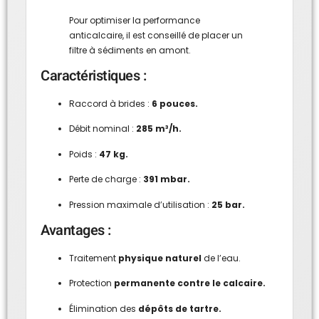
Pour optimiser la performance
anticalcaire, il est conseillé de placer un
filtre à sédiments en amont.
Caractéristiques :
Raccord à brides :
6 pouces.
Débit nominal :
285 m³/h.
Poids :
47 kg.
Perte de charge :
391 mbar.
Pression maximale d’utilisation :
25 bar.
Avantages :
Traitement
physique naturel
de l’eau.
Protection
permanente contre le calcaire.
Élimination des
dépôts de tartre.