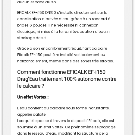
aucun espace au sol.
EFICALK EF-i150 DN150 s’installe directement sur la
canalisation d’arrivée d’eau grâce à un raccord à
brides 6 pouces. Il ne nécessite ni connexion
électrique, ni mise à la terre, ni évacuation d’eau, ni
stockage de sel.
Grâce à son encombrement réduit, l’anticalcaire
Eficalk EF-i150 peut être installé verticalement ou
horizontalement, même dans des zones très étroites.
Comment fonctionne EFICALK EF-i150
Drag’Eau traitement 100% autonome contre
le calcaire ?
Un effet Vortex :
L’eau contient du calcaire sous forme incrustante,
appelée calcite.
Lorsqu’elle passe à travers le dispositif Eficalk, elle est
soumise à un effet Vortex. Ce phénomène se propage
dans le réseau d’eau, modifiant la structure de la