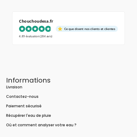
Chouchoudesa.fr
Ce que disent nos clients et clientes
4.89 évaluation
(284 avis)
Informations
Livraison
Contactez-nous
Paiement sécurisé
Récupérer l'eau de pluie
Où et comment analyser votre eau ?