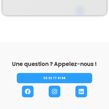
Une question ? Appelez-nous !
02 32 77 41 68