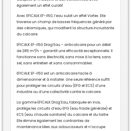
également un effet curatif.
Avec EFICALK EF-i150, l’eau subit un effet Vortex. Elle
traverse un champ de basses fréquences généré par
des céramiques, qui modifient la structure incrustante
du calcaire.
EFICALK EF-i150 Drag’Eau – anticalcaire pour un débit
de 285 m³/h – garantit une efficacité exceptionnelle. Il
fonctionne sans électricité, sans mise à la terre, sans
sel, sans entretien et sans consommables.
EFICALK EF-i150 est un anticalcaire facile à
dimensionner et à installer. Une seule référence suffit
pour protéger les circuits d’eau (EFG et ECS) d’une
industrie ou d’une collectivité contre le calcaire.
La gamme EFICALK Drag’Eau, fabriquée en inox,
protège les circuits d’eau EFG (eau froide générale) et
ECS (eau chaude sanitaire) du calcaire et du tartre.
Elle élimine également les contraintes de
maintenance liées aux adoucisseurs et n’occupe