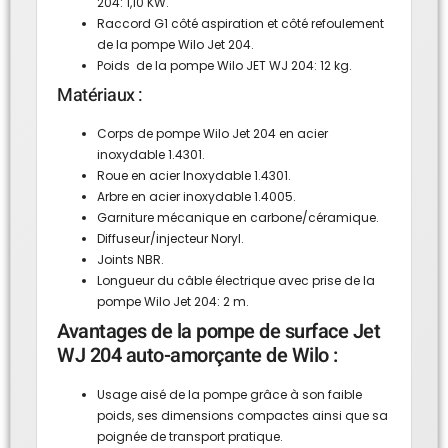
204: 1,10 KW.
Raccord G1 côté aspiration et côté refoulement
de la pompe Wilo Jet 204.
Poids de la pompe Wilo JET WJ 204: 12 kg.
Matériaux :
Corps de pompe Wilo Jet 204 en acier
inoxydable 1.4301.
Roue en acier Inoxydable 1.4301.
Arbre en acier inoxydable 1.4005.
Garniture mécanique en carbone/céramique.
Diffuseur/injecteur Noryl.
Joints NBR.
Longueur du câble électrique avec prise de la
pompe Wilo Jet 204: 2 m.
Avantages de la pompe de surface Jet
WJ 204 auto-amorçante de Wilo :
Usage aisé de la pompe grâce à son faible
poids, ses dimensions compactes ainsi que sa
poignée de transport pratique.