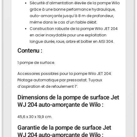
Sécurité d’alimentation élevée de la pompe Wilo
grâce à une bonne performance hydraulique,
auto-amorçante jusqu’à 8 m de profondeur,
même dans le cas d’un faible débit.
Construction robuste de la pompe Wilo JET 204
en acier inoxydable pour une exploitation
longue durée, roue, arbre et boîtier en AISI 304.
Contenu :
1 pompe de surface.
Accessoires possibles pour la pompe Wilo JET 204:
Pilotage automatique par pressostat. Tuyaux
d’aspiration et de refoulement 1″.
Dimensions de la pompe de surface Jet
WJ 204 auto-amorçante de Wilo :
45,6 x 30 x 19,9 cm.
Garantie de la pompe de surface Jet
WJ 204 auto-amorçante de Wilo :