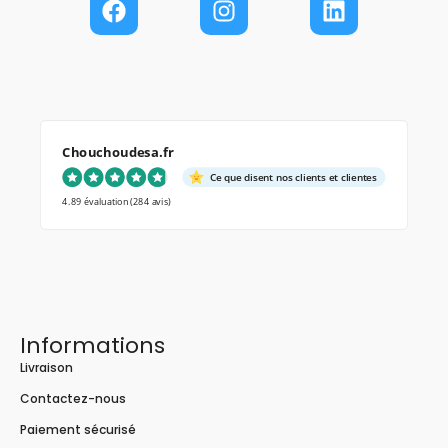
Chouchoudesa.fr
Ce que disent nos clients et clientes
4.89 évaluation
(284 avis)
Informations
Livraison
Contactez-nous
Paiement sécurisé