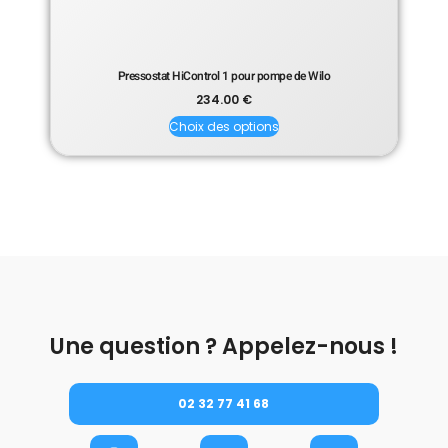
Pressostat HiControl 1 pour pompe de Wilo
234.00
€
Choix des options
Une question ? Appelez-nous !
02 32 77 41 68