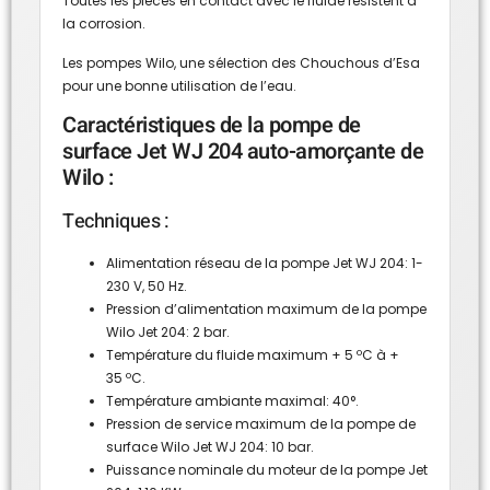
Toutes les pièces en contact avec le fluide résistent à
la corrosion.
Les pompes Wilo, une sélection des Chouchous d’Esa
pour une bonne utilisation de l’eau.
Caractéristiques de la pompe de
surface Jet WJ 204 auto-amorçante de
Wilo :
Techniques :
Alimentation réseau de la pompe Jet WJ 204: 1-
230 V, 50 Hz.
Pression d’alimentation maximum de la pompe
Wilo Jet 204: 2 bar.
Température du fluide maximum + 5 ºC à +
35 ºC.
Température ambiante maximal: 40°.
Pression de service maximum de la pompe de
surface Wilo Jet WJ 204: 10 bar.
Puissance nominale du moteur de la pompe Jet