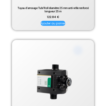
Tuyau d’arrosage Tubi’Roll diamètre 25 mm anti-vrille renforcé
longueur 25 m
122.84
€
Ajouter au panier