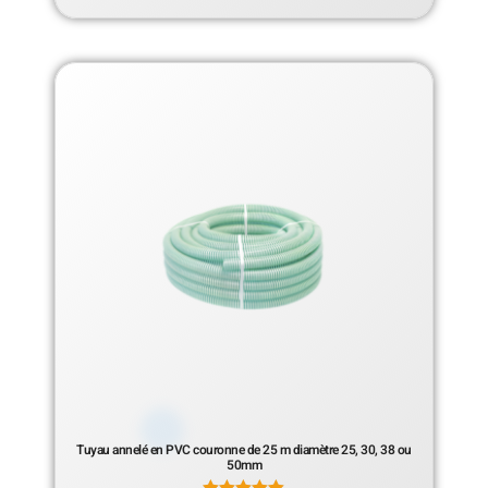
Tuyau annelé en PVC couronne de 25 m diamètre 25, 30, 38 ou
50mm