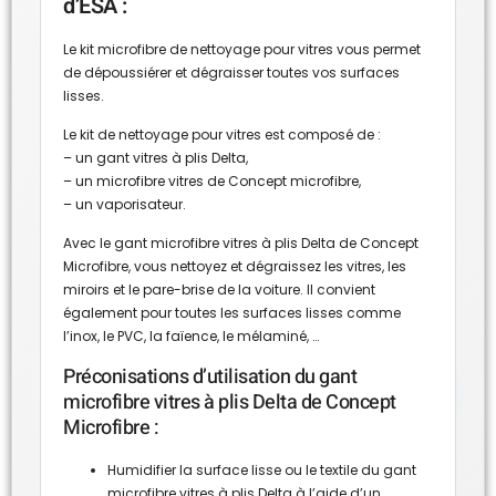
d’ESA :
Le kit microfibre de nettoyage pour vitres vous permet
de dépoussiérer et dégraisser toutes vos surfaces
lisses.
Le kit de nettoyage pour vitres est composé de :
– un gant vitres à plis Delta,
– un microfibre vitres de Concept microfibre,
– un vaporisateur.
Avec le gant microfibre vitres à plis Delta de Concept
Microfibre, vous nettoyez et dégraissez les vitres, les
miroirs et le pare-brise de la voiture. Il convient
également pour toutes les surfaces lisses comme
l’inox, le PVC, la faïence, le mélaminé, …
Préconisations d’utilisation du gant
microfibre vitres à plis Delta de Concept
Microfibre :
Humidifier la surface lisse ou le textile du gant
microfibre vitres à plis Delta à l’aide d’un