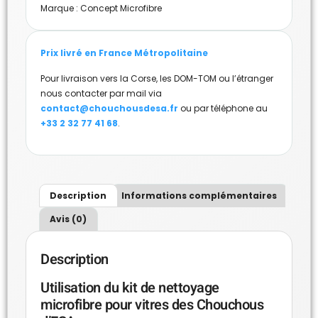
Marque :
Concept Microfibre
Prix livré en France Métropolitaine
Pour livraison vers la Corse, les DOM-TOM ou l’étranger
nous contacter par mail via
contact@chouchousdesa.fr
ou par téléphone au
+33 2 32 77 41 68
.
Description
Informations complémentaires
Avis (0)
Description
Utilisation du kit de nettoyage
microfibre pour vitres des Chouchous