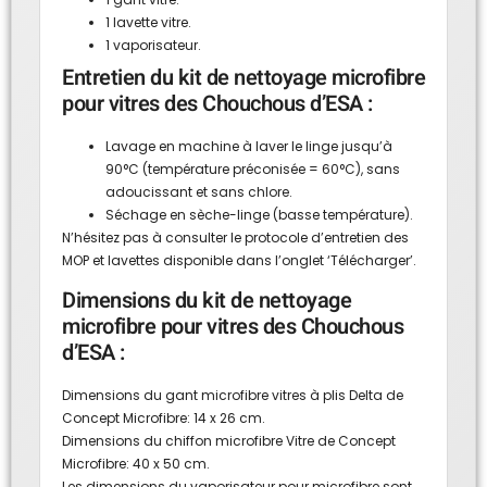
1
lavette vitre
.
1
vaporisateur.
Entretien du kit de nettoyage microfibre
pour vitres des Chouchous d’ESA :
Lavage en machine à laver le linge jusqu’à
90°C (température préconisée = 60°C), sans
adoucissant et sans chlore.
Séchage en sèche-linge (basse température).
N’hésitez pas à consulter le protocole d’entretien des
MOP et lavettes disponible dans l’onglet ‘Télécharger’.
Dimensions du kit de nettoyage
microfibre pour vitres des Chouchous
d’ESA :
Dimensions du gant microfibre vitres à plis Delta de
Concept Microfibre: 14 x 26 cm.
Dimensions du chiffon microfibre Vitre de Concept
Microfibre: 40 x 50 cm.
Les dimensions du vaporisateur pour microfibre sont