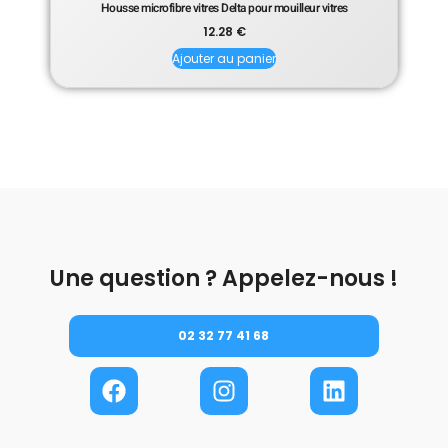
Housse microfibre vitres Delta pour mouilleur vitres
12.28
€
Ajouter au panier
Une question ? Appelez-nous !
02 32 77 41 68