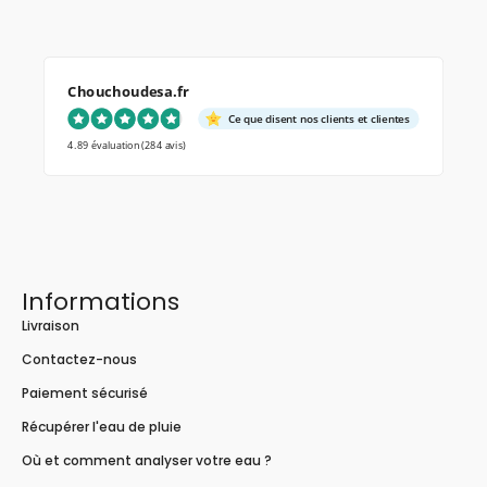
Chouchoudesa.fr
Ce que disent nos clients et clientes
4.89 évaluation
(284 avis)
Informations
Livraison
Contactez-nous
Paiement sécurisé
Récupérer l'eau de pluie
Où et comment analyser votre eau ?