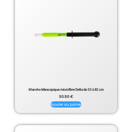
Manche télescopique microfibre Delta de 53 à 82 cm
30.50
€
Ajouter au panier