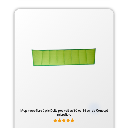
Mop microfibre à plis Delta pour vitres 30 ou 46 cm de Concept
microfibre
Note