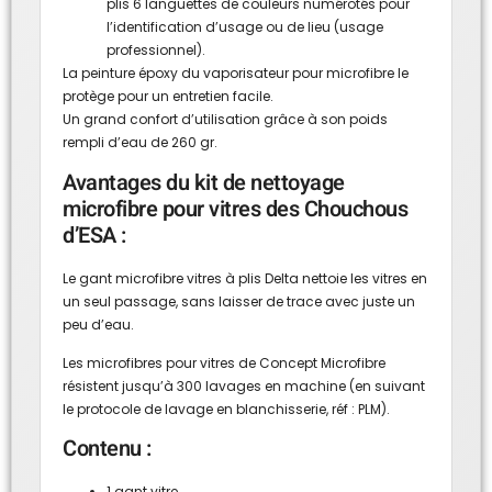
plis 6 languettes de couleurs numérotés pour
l’identification d’usage ou de lieu (usage
professionnel).
La peinture époxy du vaporisateur pour microfibre le
protège pour un entretien facile.
Un grand confort d’utilisation grâce à son poids
rempli d’eau de 260 gr.
Avantages du kit de nettoyage
microfibre pour vitres des Chouchous
d’ESA :
Le gant microfibre vitres à plis Delta nettoie les vitres en
un seul passage, sans laisser de trace avec juste un
peu d’eau.
Les microfibres pour vitres de Concept Microfibre
résistent jusqu’à 300 lavages en machine (en suivant
le protocole de lavage en blanchisserie, réf : PLM).
Contenu :
1
gant vitre
.