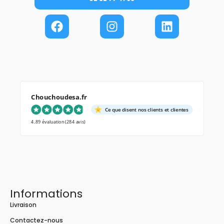
Chouchoudesa.fr
Ce que disent nos clients et clientes
4.89 évaluation
(284 avis)
Informations
Livraison
Contactez-nous