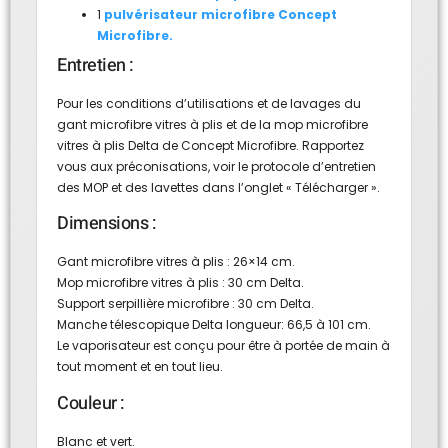
1
pulvérisateur microfibre Concept
Microfibre.
Entretien :
Pour les conditions d’utilisations et de lavages du
gant microfibre vitres à plis et de la mop microfibre
vitres à plis Delta de Concept Microfibre. Rapportez
vous aux préconisations, voir le protocole d’entretien
des MOP et des lavettes dans l’onglet « Télécharger ».
Dimensions :
Gant microfibre vitres à plis : 26×14 cm.
Mop microfibre vitres à plis : 30 cm Delta.
Support serpillière microfibre : 30 cm Delta.
Manche télescopique Delta longueur: 66,5 à 101 cm.
Le vaporisateur est conçu pour être à portée de main à
tout moment et en tout lieu.
Couleur :
Blanc et vert.