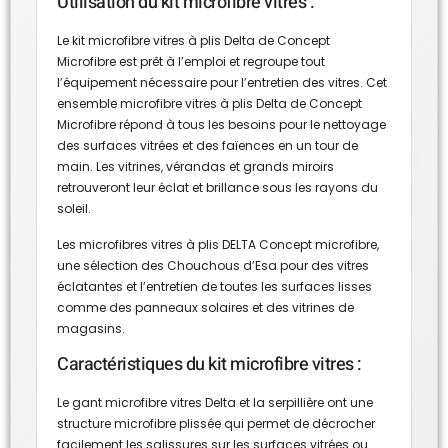
Utilisation du kit microfibre vitres :
Le kit microfibre vitres à plis Delta de Concept
Microfibre est prêt à l’emploi et regroupe tout
l’équipement nécessaire pour l’entretien des vitres. Cet
ensemble microfibre vitres à plis Delta de Concept
Microfibre répond à tous les besoins pour le nettoyage
des surfaces vitrées et des faïences en un tour de
main. Les vitrines, vérandas et grands miroirs
retrouveront leur éclat et brillance sous les rayons du
soleil.
Les microfibres vitres à plis DELTA Concept microfibre,
une sélection des Chouchous d’Esa pour des vitres
éclatantes et l’entretien de toutes les surfaces lisses
comme des panneaux solaires et des vitrines de
magasins.
Caractéristiques du kit microfibre vitres :
Le gant microfibre vitres Delta et la serpillière ont une
structure microfibre plissée qui permet de décrocher
facilement les salissures sur les surfaces vitrées ou