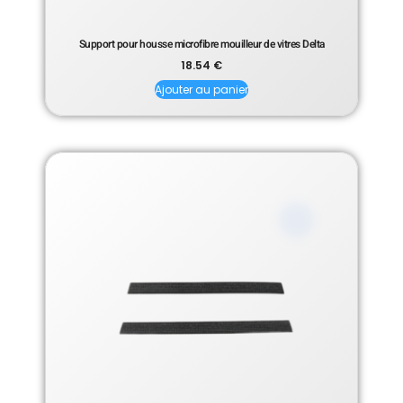
Support pour housse microfibre mouilleur de vitres Delta
18.54
€
Ajouter au panier