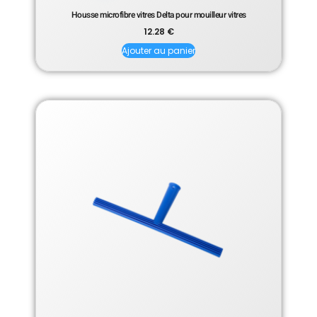
Housse microfibre vitres Delta pour mouilleur vitres
12.28
€
Ajouter au panier