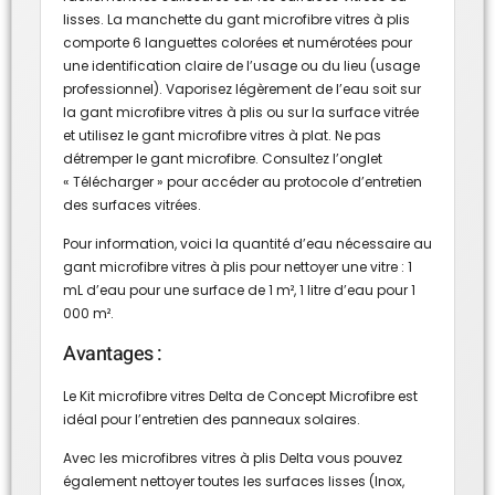
lisses. La manchette du gant microfibre vitres à plis
comporte 6 languettes colorées et numérotées pour
une identification claire de l’usage ou du lieu (usage
professionnel). Vaporisez légèrement de l’eau soit sur
la gant microfibre vitres à plis ou sur la surface vitrée
et utilisez le gant microfibre vitres à plat. Ne pas
détremper le gant microfibre. Consultez l’onglet
« Télécharger » pour accéder au protocole d’entretien
des surfaces vitrées.
Pour information, voici la quantité d’eau nécessaire au
gant microfibre vitres à plis pour nettoyer une vitre : 1
mL d’eau pour une surface de 1 m², 1 litre d’eau pour 1
000 m².
Avantages :
Le Kit microfibre vitres Delta de Concept Microfibre est
idéal pour l’entretien des panneaux solaires.
Avec les microfibres vitres à plis Delta vous pouvez
également nettoyer toutes les surfaces lisses (Inox,