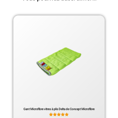
Gant Microfibre vitres à plis Delta de Concept Microfibre