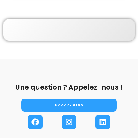
Une question ? Appelez-nous !
02 32 77 41 68