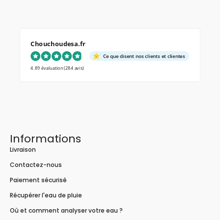
Chouchoudesa.fr
Ce que disent nos clients et clientes
4.89 évaluation
(284 avis)
Informations
Livraison
Contactez-nous
Paiement sécurisé
Récupérer l'eau de pluie
Où et comment analyser votre eau ?