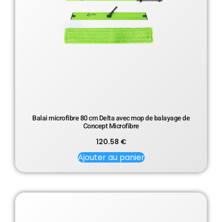
Balai microfibre 80 cm Delta avec mop de balayage de
Concept Microfibre
120.58
€
Ajouter au panier