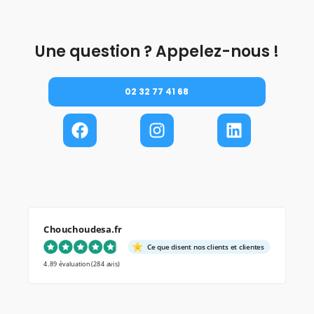
Une question ? Appelez-nous !
02 32 77 41 68
Chouchoudesa.fr
Ce que disent nos clients et clientes
4.89 évaluation
(284 avis)