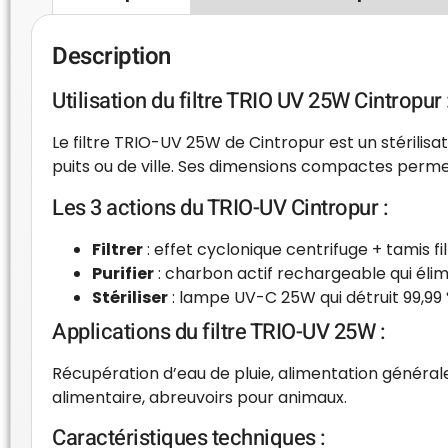
Description
Utilisation du filtre TRIO UV 25W Cintropur 
Le filtre TRIO-UV 25W de Cintropur est un stérilisa
puits ou de ville. Ses dimensions compactes permett
Les 3 actions du TRIO-UV Cintropur :
Filtrer
: effet cyclonique centrifuge + tamis fi
Purifier
: charbon actif rechargeable qui élimi
Stériliser
: lampe UV-C 25W qui détruit 99,99 %
Applications du filtre TRIO-UV 25W :
Récupération d’eau de pluie, alimentation générale
alimentaire, abreuvoirs pour animaux.
Caractéristiques techniques :