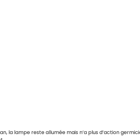
n, la lampe reste allumée mais n’a plus d’action germic
t.