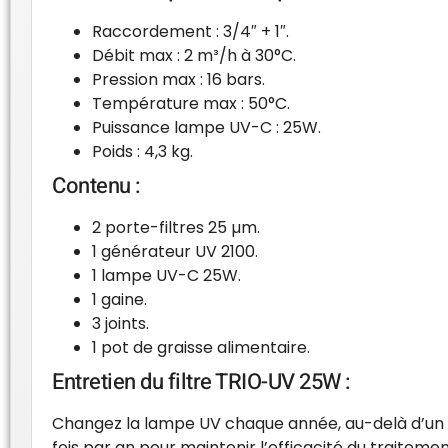
Raccordement : 3/4″ + 1″.
Débit max : 2 m³/h à 30°C.
Pression max : 16 bars.
Température max : 50°C.
Puissance lampe UV-C : 25W.
Poids : 4,3 kg.
Contenu :
2 porte-filtres 25 µm.
1 générateur UV 2100.
1 lampe UV-C 25W.
1 gaine.
3 joints.
1 pot de graisse alimentaire.
Entretien du filtre TRIO-UV 25W :
Changez la lampe UV chaque année, au-delà d’un a
fois par an pour maintenir l’efficacité du traitemen