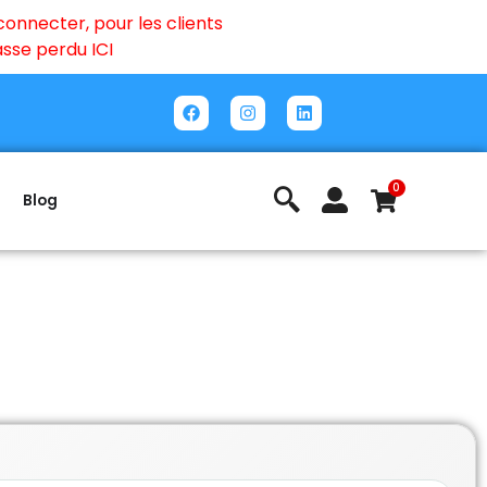
onnecter, pour les clients
passe perdu
ICI
0
Blog