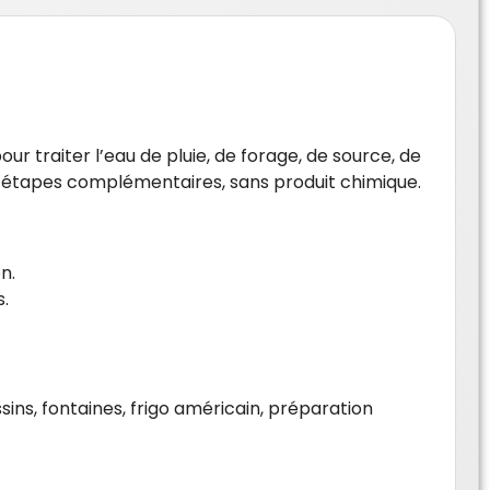
r traiter l’eau de pluie, de forage, de source, de
en 3 étapes complémentaires, sans produit chimique.
n.
s.
ins, fontaines, frigo américain, préparation