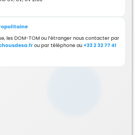
tropolitaine
orse, les DOM-TOM ou l’étranger nous contacter par
housdesa.fr
ou par téléphone au
+33 2 32 77 41