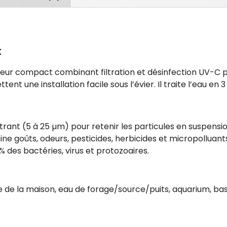
:
teur compact combinant filtration et désinfection UV-C pou
ent une installation facile sous l’évier. Il traite l’eau 
ltrant (5 à 25 µm) pour retenir les particules en suspensio
ne goûts, odeurs, pesticides, herbicides et micropolluant
 des bactéries, virus et protozoaires.
 de la maison, eau de forage/source/puits, aquarium, bass