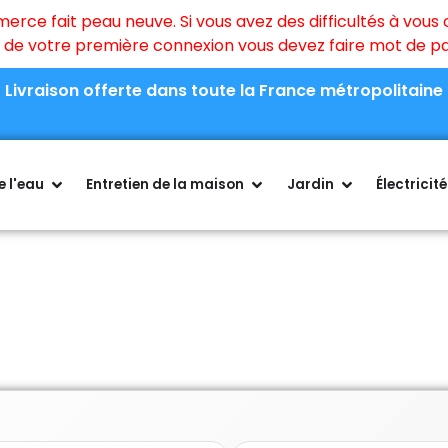
ce fait peau neuve. Si vous avez des difficultés à vous c
rs de votre première connexion vous devez faire mot de 
Livraison offerte dans toute la France métropolitaine
 l'eau
Entretien de la maison
Jardin
Électricité