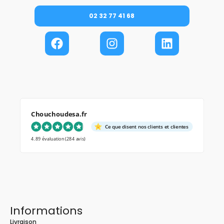
02 32 77 41 68
Chouchoudesa.fr
Ce que disent nos clients et clientes
4.89 évaluation
(284 avis)
Informations
Livraison