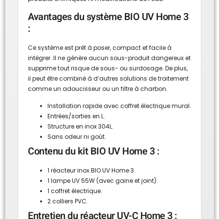
Avantages du système BIO UV Home 3
:
Ce système est prêt à poser, compact et facile à
intégrer. Il ne génère aucun sous-produit dangereux et
supprime tout risque de sous- ou surdosage. De plus,
il peut être combiné à d’autres solutions de traitement
comme un adoucisseur ou un filtre à charbon.
Installation rapide avec coffret électrique mural.
Entrées/sorties en L.
Structure en inox 304L.
Sans odeur ni goût.
Contenu du kit BIO UV Home 3 :
1 réacteur inox BIO UV Home 3.
1 lampe UV 55W (avec gaine et joint).
1 coffret électrique.
2 colliers PVC.
Entretien du réacteur UV-C Home 3 :