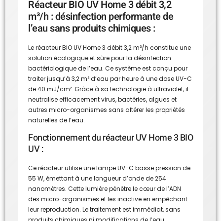
Réacteur BIO UV Home 3 débit 3,2
m³/h : désinfection performante de
l’eau sans produits chimiques :
Le réacteur BIO UV Home 3 débit 3,2 m³/h constitue une
solution écologique et sûre pour la désinfection
bactériologique de l’eau. Ce système est conçu pour
traiter jusqu’à 3,2 m³ d’eau par heure à une dose UV-C
de 40 mJ/cm². Grâce à sa technologie à ultraviolet, il
neutralise efficacement virus, bactéries, algues et
autres micro-organismes sans altérer les propriétés
naturelles de l’eau.
Fonctionnement du réacteur UV Home 3 BIO
UV :
Ce réacteur utilise une lampe UV-C basse pression de
55 W, émettant à une longueur d’onde de 254
nanomètres. Cette lumière pénètre le cœur de l’ADN
des micro-organismes et les inactive en empêchant
leur reproduction. Le traitement est immédiat, sans
produits chimiques ni modifications de l’eau.