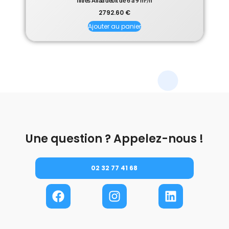
filtres Alfaa débit de 6 à 9 m³/h
2792.60
€
Ajouter au panier
Une question ? Appelez-nous !
02 32 77 41 68