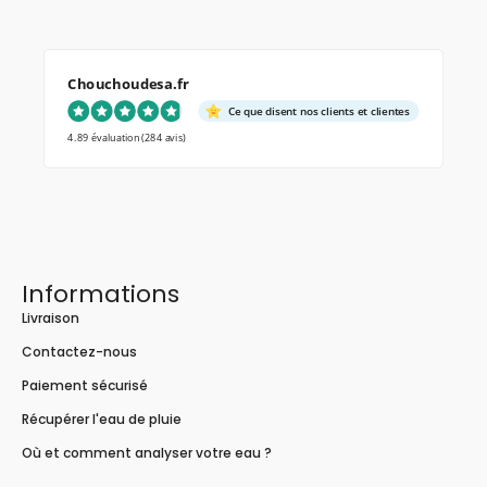
Chouchoudesa.fr
Ce que disent nos clients et clientes
4.89 évaluation
(284 avis)
Informations
Livraison
Contactez-nous
Paiement sécurisé
Récupérer l'eau de pluie
Où et comment analyser votre eau ?