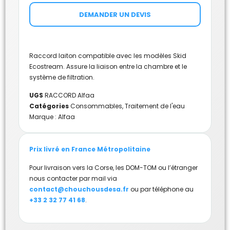
DEMANDER UN DEVIS
Raccord laiton compatible avec les modèles Skid
Ecostream. Assure la liaison entre la chambre et le
système de filtration.
UGS
RACCORD Alfaa
Catégories
Consommables
,
Traitement de l'eau
Marque :
Alfaa
Prix livré en France Métropolitaine
Pour livraison vers la Corse, les DOM-TOM ou l’étranger
nous contacter par mail via
contact@chouchousdesa.fr
ou par téléphone au
+33 2 32 77 41 68
.