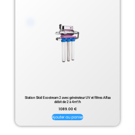
Station Skid Ecostream 2 avec générateur UV et filtres Alfaa
débit de 2 à 4m³/h
1089.00
€
Ajouter au panier