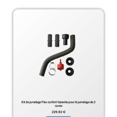
Kit de jumelage Flex confort Garantia pour le jumelage de 2
cuves
229.82
€