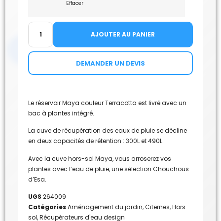
Effacer
AJOUTER AU PANIER
DEMANDER UN DEVIS
Le réservoir Maya couleur Terracotta est livré avec un
bac à plantes intégré.
La cuve de récupération des eaux de pluie se décline
en deux capacités de rétention : 300L et 490L.
Avec la cuve hors-sol Maya, vous arroserez vos
plantes avec l’eau de pluie, une sélection Chouchous
d’Esa.
UGS
264009
Catégories
Aménagement du jardin
,
Citernes
,
Hors
sol
,
Récupérateurs d'eau design