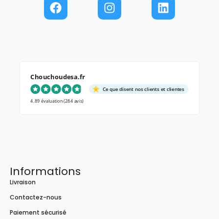
Chouchoudesa.fr
Ce que disent nos clients et clientes
4.89 évaluation
(284 avis)
Informations
Livraison
Contactez-nous
Paiement sécurisé