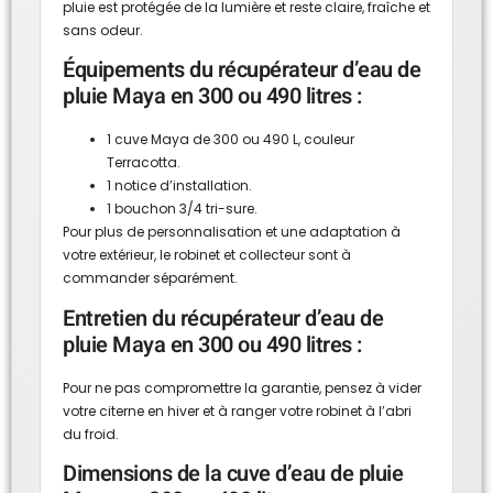
pluie est protégée de la lumière et reste claire, fraîche et
sans odeur.
Équipements du récupérateur d’eau de
pluie Maya en 300 ou 490 litres :
1 cuve Maya de 300 ou 490 L, couleur
Terracotta.
1 notice d’installation.
1 bouchon 3/4 tri-sure.
Pour plus de personnalisation et une adaptation à
votre extérieur, le
robinet
et
collecteur
sont à
commander séparément.
Entretien du récupérateur d’eau de
pluie Maya en 300 ou 490 litres :
Pour ne pas compromettre la garantie, pensez à vider
votre citerne en hiver et à ranger votre robinet à l’abri
du froid.
Dimensions de la cuve d’eau de pluie