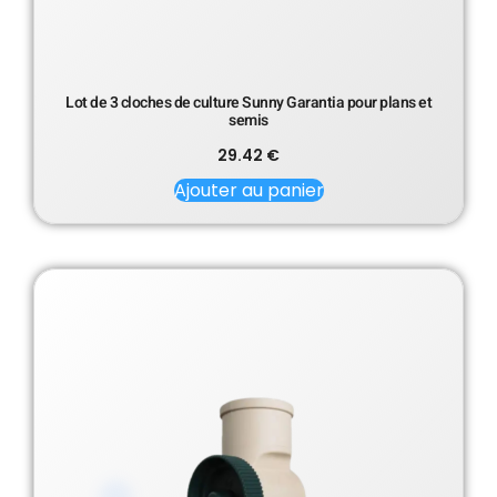
Lot de 3 cloches de culture Sunny Garantia pour plans et
semis
29.42
€
Ajouter au panier