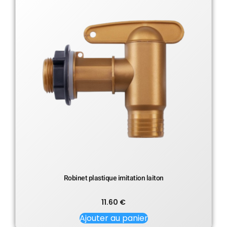
Robinet plastique imitation laiton
11.60
€
Ajouter au panier