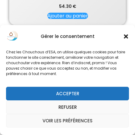
54.30
€
Ajouter au panier
Gérer le consentement
Promo !
Promo !
Chez les Chouchous d’ESA, on utilise quelques cookies pour faire
fonctionner le site correctement, améliorer votre navigation et
chouchouter votre expérience. Rien d’indiscret, promis ! Vous
pouvez choisir ce que vous acceptez ou non, et modifier vos
préférences à tout moment.
ACCEPTER
REFUSER
VOIR LES PRÉFÉRENCES
0