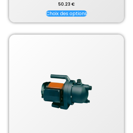
50.23
€
Choix des options