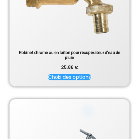
Robinet chromé ou en laiton pour récupérateur d’eau de
pluie
25.86
€
Choix des options