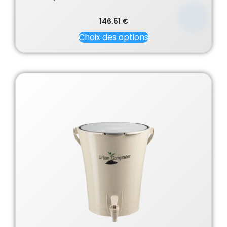
146.51
€
Choix des options