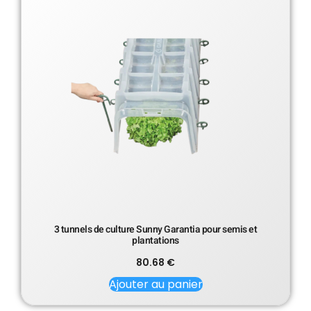
3 tunnels de culture Sunny Garantia pour semis et
plantations
80.68
€
Ajouter au panier