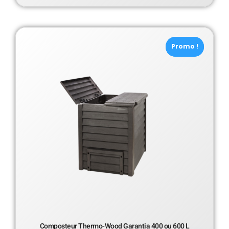
Promo !
Promo !
Composteur Thermo-Wood Garantia 400 ou 600 L