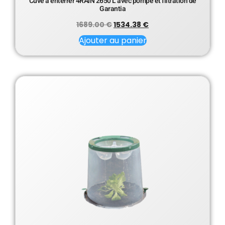
Cuve à enterrer 4RAIN 2650 L avec pompe et filtration de
Garantia
1689.00
€
1534.38
€
Ajouter au panier