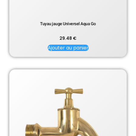
Tuyau jauge Universel Aqua Go
29.48
€
Ajouter au panier