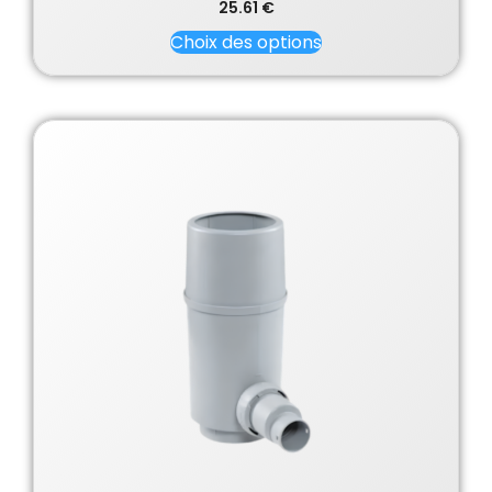
25.61
€
Choix des options