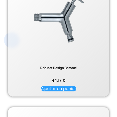
Robinet Design Chromé
44.17
€
Ajouter au panier