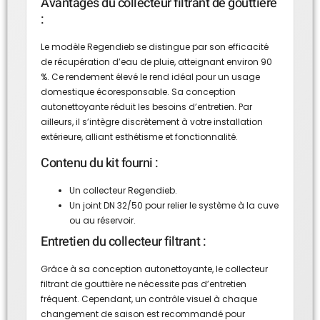
Avantages du collecteur filtrant de gouttière
:
Le modèle Regendieb se distingue par son efficacité
de récupération d’eau de pluie, atteignant environ 90
%. Ce rendement élevé le rend idéal pour un usage
domestique écoresponsable. Sa conception
autonettoyante réduit les besoins d’entretien. Par
ailleurs, il s’intègre discrètement à votre installation
extérieure, alliant esthétisme et fonctionnalité.
Contenu du kit fourni :
Un collecteur Regendieb.
Un joint DN 32/50 pour relier le système à la cuve
ou au réservoir.
Entretien du collecteur filtrant :
Grâce à sa conception autonettoyante, le collecteur
filtrant de gouttière ne nécessite pas d’entretien
fréquent. Cependant, un contrôle visuel à chaque
changement de saison est recommandé pour