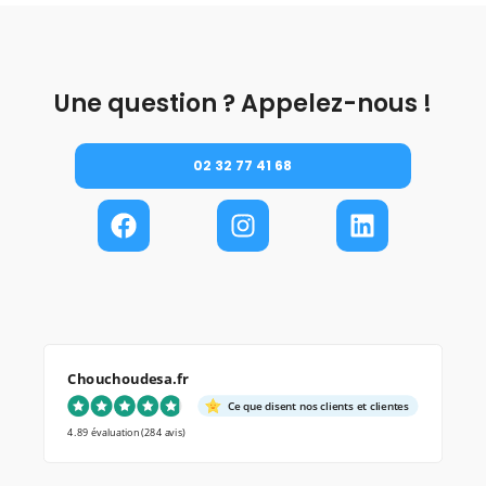
Une question ? Appelez-nous !
02 32 77 41 68
Chouchoudesa.fr
Ce que disent nos clients et clientes
4.89 évaluation
(284 avis)