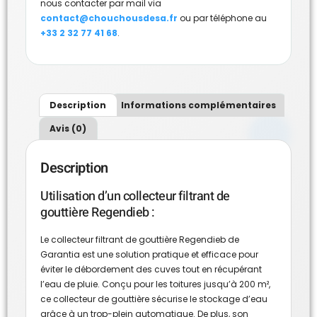
nous contacter par mail via
contact@chouchousdesa.fr
ou par téléphone au
+33 2 32 77 41 68
.
Description
Informations complémentaires
Avis (0)
Description
Utilisation d’un collecteur filtrant de
gouttière Regendieb :
Le collecteur filtrant de gouttière Regendieb de
Garantia est une solution pratique et efficace pour
éviter le débordement des cuves tout en récupérant
l’eau de pluie. Conçu pour les toitures jusqu’à 200 m²,
ce collecteur de gouttière sécurise le stockage d’eau
grâce à un trop-plein automatique. De plus, son