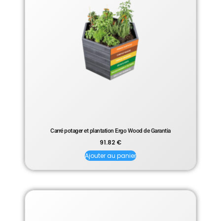
Carré potager et plantation Ergo Wood de Garantia
91.82
€
Ajouter au panier