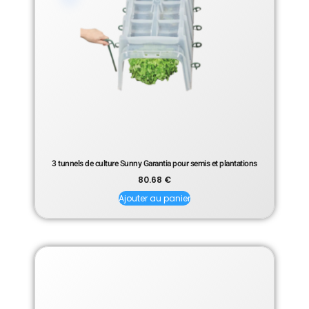
3 tunnels de culture Sunny Garantia pour semis et plantations
80.68
€
Ajouter au panier