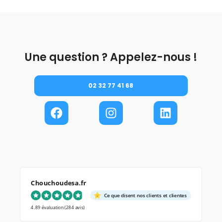
Une question ? Appelez-nous !
02 32 77 41 68
Chouchoudesa.fr
Ce que disent nos clients et clientes
4.89 évaluation
(284 avis)