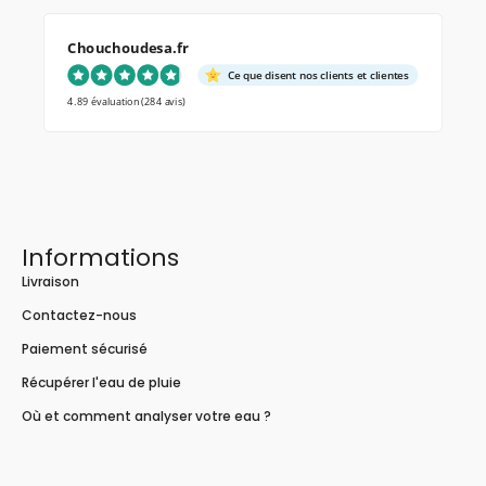
Chouchoudesa.fr
Ce que disent nos clients et clientes
4.89 évaluation
(284 avis)
Informations
Livraison
Contactez-nous
Paiement sécurisé
Récupérer l'eau de pluie
Où et comment analyser votre eau ?