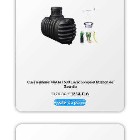
Cuve à enterrer 4RAIN 1600 L avec pompe et filtration de
Garantia
1379.00
€
1253.11
€
Ajouter au panier