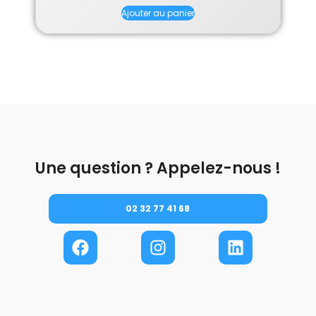
Ajouter au panier
Une question ? Appelez-nous !
02 32 77 41 68