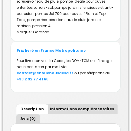
et réservoir eau de pluie
,
pompe idéale pour cuves
enterrées et hors-sol
,
pompe jardin silencieuse et anti-
corrosion
,
pompe Jet 700 pour cuves 4Rain et Top
Tank
,
pompe récupération eau de pluie jardin et
maison
,
pression 4
Marque :
Garantia
Prix livré en France Métropolitaine
Pour livraison vers la Corse, les DOM-TOM ou l’étranger
nous contacter par mail via
contact@chouchousdesa.fr
ou par téléphone au
+33 2 32 77 41 68
.
Description
Informations complémentaires
Avis (0)