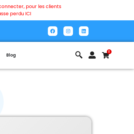
onnecter, pour les clients
passe perdu
ICI
0
Blog