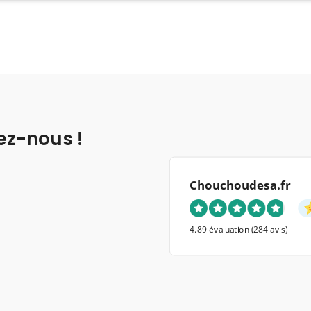
ez-nous !
Chouchoudesa.fr
4.89 évaluation
(284 avis)