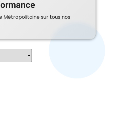
formance
e Métropolitaine sur tous nos