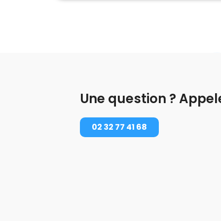
Une question ? Appel
02 32 77 41 68