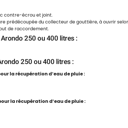
ec contre-écrou et joint.
rture prédécoupée du collecteur de gouttière, à ouvrir sel
bout de raccordement.
 Arondo 250 ou 400 litres :
rondo 250 ou 400 litres :
ur la récupération d’eau de pluie :
ur la récupération d’eau de pluie :