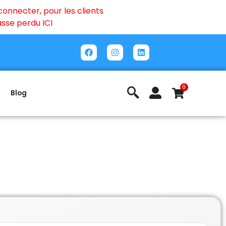
onnecter, pour les clients
passe perdu
ICI
0
Blog