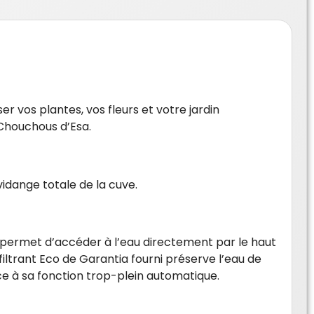
r vos plantes, vos fleurs et votre jardin
 Chouchous d’Esa.
vidange totale de la cuve.
 permet d’accéder à l’eau directement par le haut
filtrant Eco de Garantia fourni préserve l’eau de
râce à sa fonction trop-plein automatique.