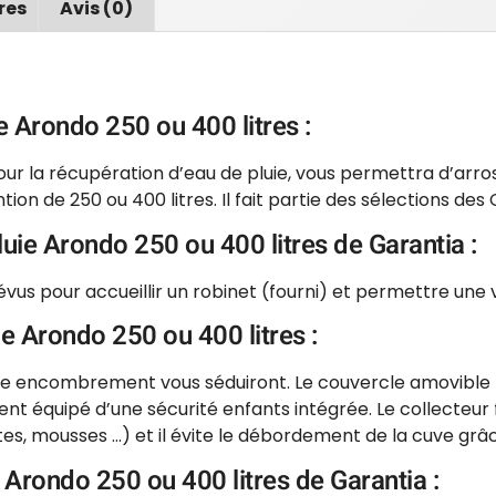
res
Avis (0)
e Arondo 250 ou 400 litres :
ur la récupération d’eau de pluie, vous permettra d’arrose
on de 250 ou 400 litres. Il fait partie des sélections des
luie Arondo 250 ou 400 litres de Garantia :
évus pour accueillir un robinet (fourni) et permettre une 
e Arondo 250 ou 400 litres :
ble encombrement vous séduiront. Le couvercle amovible
nt équipé d’une sécurité enfants intégrée. Le collecteur 
insectes, mousses …) et il évite le débordement de la cuve g
Arondo 250 ou 400 litres de Garantia :