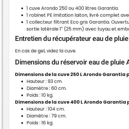
1 cuve Arondo 250 ou 400 litres Garantia.
1 robinet PE imitation laiton, livré complet av
1 collecteur filtrant Eco gris Garantia. Ouve
sortie latérale 1″ (25 mm) avec tuyau et em
Entretien du récupérateur eau de pluie
En cas de gel, videz la cuve.
Dimensions du réservoir eau de pluie A
Dimensions de la cuve 250 L Arondo Garantia po
Hauteur : 93 cm.
Diamètre : 60 cm.
Poids : 10 kg.
Dimensions de la cuve 400 L Arondo Garantia po
Hauteur : 104 cm.
Diamètre : 79 cm.
Poids : 16 kg.