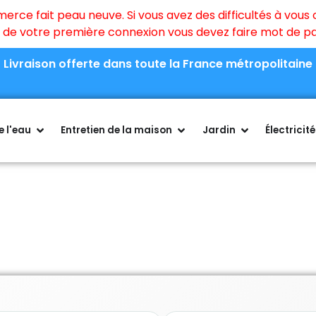
ce fait peau neuve. Si vous avez des difficultés à vous c
rs de votre première connexion vous devez faire mot de 
Livraison offerte dans toute la France métropolitaine
 l'eau
Entretien de la maison
Jardin
Électricité