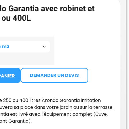
o Garantia avec robinet et
L ou 400L
DEMANDER UN DEVIS
PANIER
ie 250 ou 400 litres Arondo Garantia imitation
uvera sa place dans votre jardin ou sur la terrasse.
ntia est livré avec l’équipement complet (Cuve,
rant Garantia).