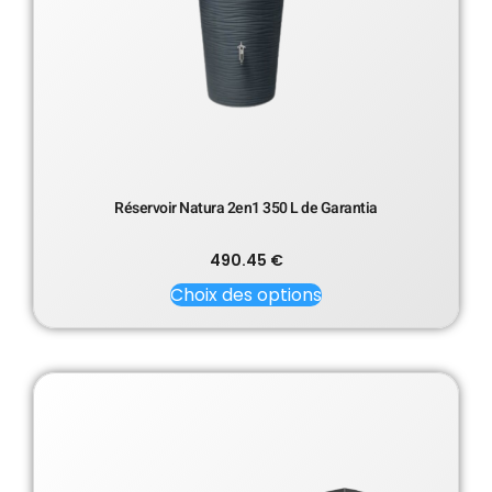
Réservoir Natura 2en1 350 L de Garantia
490.45
€
Choix des options