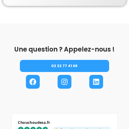
Une question ? Appelez-nous !
02 32 77 41 68
Chouchoudesa.fr