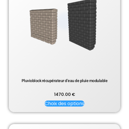
Pluvioblock récupérateur d’eau de pluie modulable
1470.00
€
Choix des options