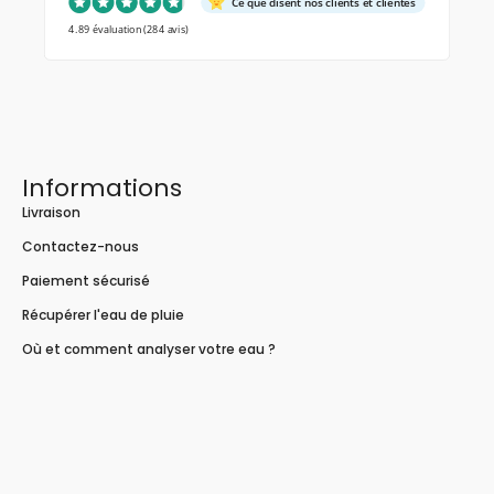
Ce que disent nos clients et clientes
4.89 évaluation
(284 avis)
Informations
Livraison
Contactez-nous
Paiement sécurisé
Récupérer l'eau de pluie
Où et comment analyser votre eau ?