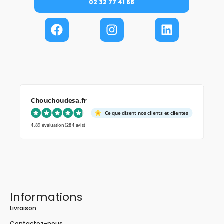
02 32 77 41 68
Chouchoudesa.fr
Ce que disent nos clients et clientes
4.89 évaluation
(284 avis)
Informations
Livraison
Contactez-nous